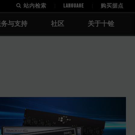
站内检索
LANGUAGE
购买据点
服务与支持
社区
关于十铨