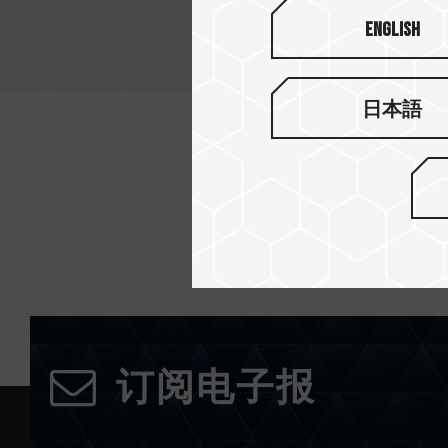
English
日本語
订阅电子报