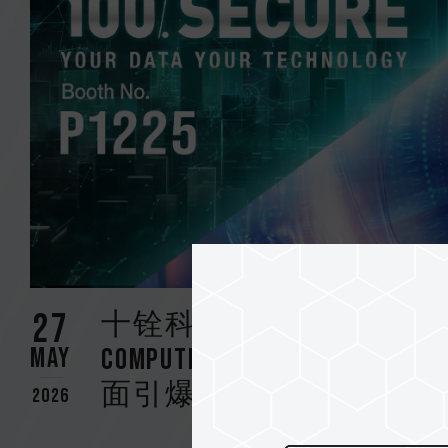
27
十铨科技携手旗下工控
May
COMPUTEX 2026 构筑
面引爆
2026