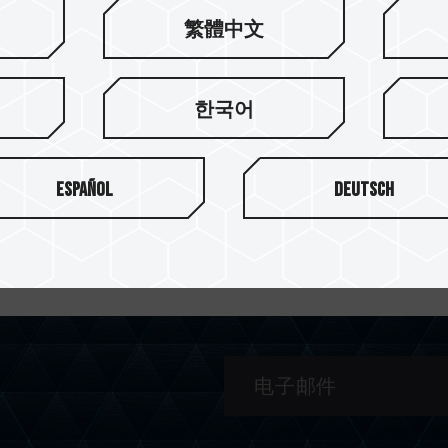
繁體中文
한국어
Español
Deutsch
所有类别
年度