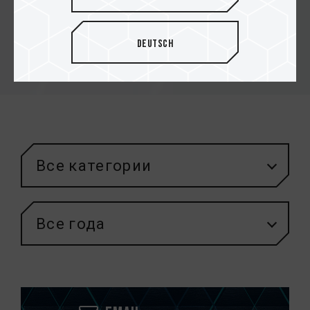
мобильной работы с данными
Deutsch
Все категории
Все года