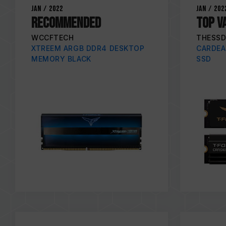
Jan / 2022
Jan / 202
RECOMMENDED
TOP V
WCCFTECH
THESSD
XTREEM ARGB DDR4 DESKTOP
CARDEA
MEMORY BLACK
SSD