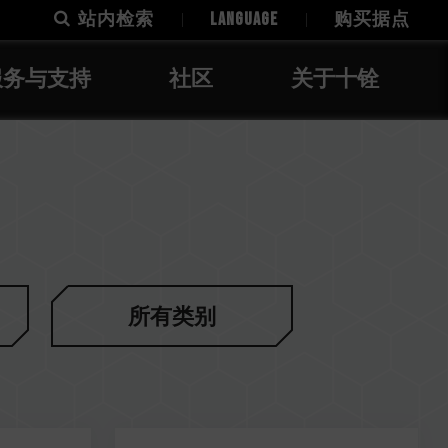
站内检索
LANGUAGE
购买据点
服务与支持
社区
关于十铨
所有类别