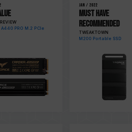
2
Jan / 2022
ALUE
MUST HAVE
RECOMMENDED
REVIEW
 A440 PRO M.2 PCIe
TWEAKTOWN
M200 Portable SSD