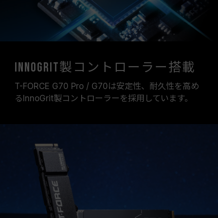
InnoGrit製コントローラー搭載
T-FORCE G70 Pro / G70は安定性、耐久性を高め
るInnoGrit製コントローラーを採用しています。