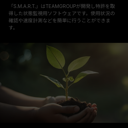
「S.M.A.R.T.」はTEAMGROUPが開発し特許を取
得した状態監視用ソフトウェアです。使用状況の
確認や速度計測などを簡単に行うことができま
す。