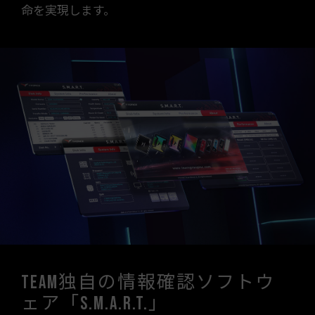
命を実現します。
Team独自の情報確認ソフトウ
ェア「S.M.A.R.T.」