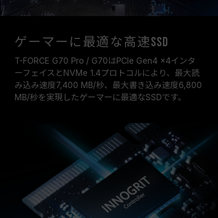
ゲーマーに最適な高速SSD
T-FORCE G70 Pro / G70はPCIe Gen4 x4インタ
ーフェイスとNVMe 1.4プロトコルにより、最大読
み込み速度7,400 MB/秒、最大書き込み速度6,800
MB/秒を実現したゲーマーに最適なSSDです。