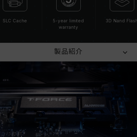
SLC Cache
5-year limited
3D Nand Flas
warranty
製品紹介