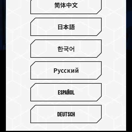
简体中文
日本語
한국어
2種類のヒートシンク
Русский
T-FORCE G70 Pro / G70はノートパソコンでの使
用に最適な特許取得済みの薄型グラフェンヒート
シンク搭載モデルとPS5での使用に最適なアルミ
Español
ニウム合金ヒートシンク搭載モデルの2モデルを用
意しています。使用する環境に合わせてヒートシン
クの種類をお選びください。
Deutsch