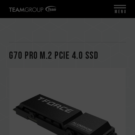
MENU
G70 PRO M.2 PCIe 4.0 SSD