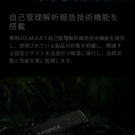
自己管理解析報告技術機能を
搭載
専用のS.M.A.R.T.自己管理解析報告技術機能を提供
し、使用されている製品の状態を把握し、関連す
る設定とテストを迅速かつ簡潔に実行し、品質状
態と性能を常に監視します。