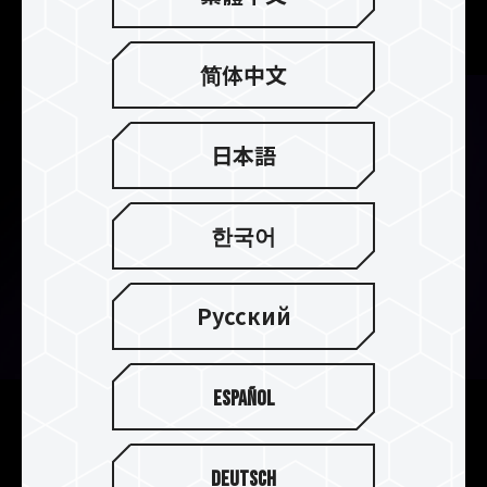
ます。
简体中文
日本語
한국어
Русский
Español
進化した熱調整技術
Deutsch
最新のインテリジェントな熱調整技術を使用して