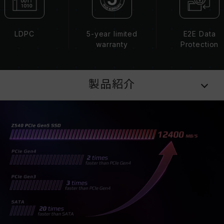
LDPC
5-year limited
E2E Data
warranty
Protection
製品紹介