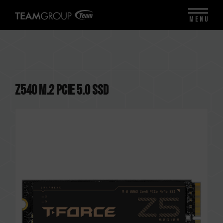
MENU
Z540 M.2 PCIe 5.0 SSD