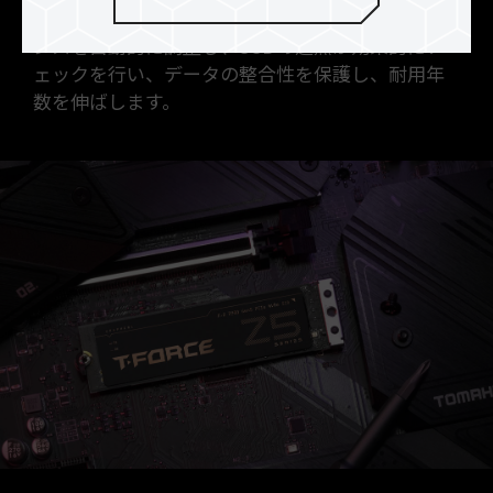
おります。また内部温度センシングとパフォーマ
ンスを自動的に調整し、SSDの過熱が効果的にチ
ェックを行い、データの整合性を保護し、耐用年
数を伸ばします。