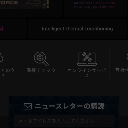
ェアのウ
保証チェック
オンラインサービ
互換
ード
ス
ニュースレターの購読