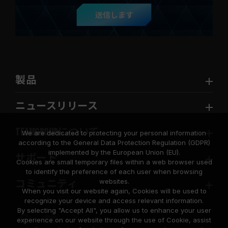
送信します
製品
ニュースリリース
TEAMGROUPについて
We are dedicated to protecting your personal information
according to the General Data Protection Regulation (GDPR)
implemented by the European Union (EU).
サポート
Cookies are small temporary files within a web browser used
to identify the preference of each user when browsing
websites.
コミュニティ
When you visit our website again, Cookies will be used to
recognize your device and access relevant information.
By selecting "Accept All", you allow us to enhance your user
experience on our website through the use of Cookie, assist