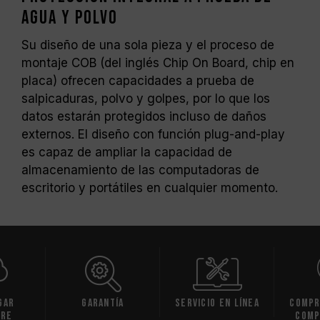
agua y polvo
Su diseño de una sola pieza y el proceso de
montaje COB (del inglés Chip On Board, chip en
placa) ofrecen capacidades a prueba de
salpicaduras, polvo y golpes, por lo que los
datos estarán protegidos incluso de daños
externos. El diseño con función plug-and-play
es capaz de ampliar la capacidad de
almacenamiento de las computadoras de
escritorio y portátiles en cualquier momento.
gar
Garantía
Servicio en línea
Compr
are
comp