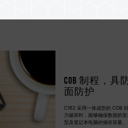
COB 制程，
面防护
C162 采用一体成型的 C
力破坏时，能够确保数据的安
型及笔记本电脑的储存容量。