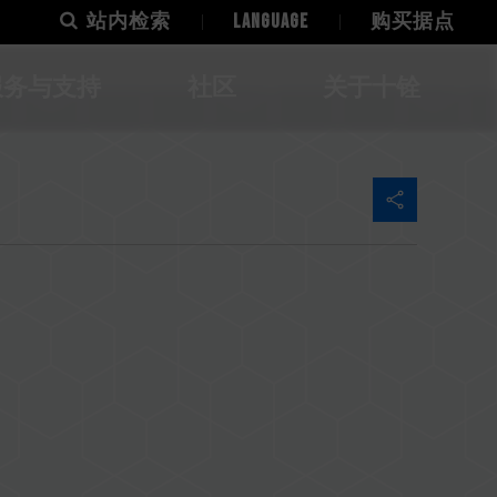
站内检索
LANGUAGE
购买据点
服务与支持
社区
关于十铨