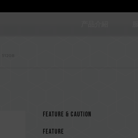
产品介紹
 512GB
Feature & CAUTION
FEATURE