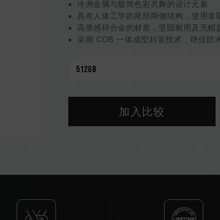
冷冽金属与极简色彩共舞的设计元素
具有人体工学的尾部两侧结构，使用拿
高质感锌合金的材质，坚固耐用及无帽
采用 COB 一体成型封装技术，绝佳
产品保固 - 终生保固，免费技术支持服
加入比较