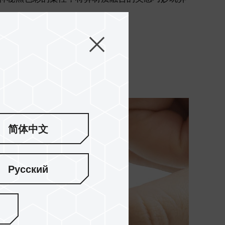
简体中文
Русский