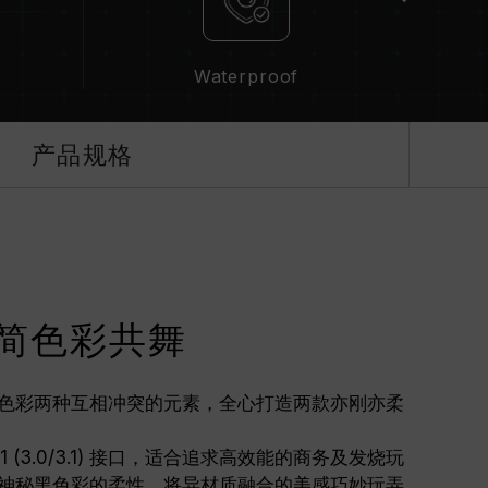
y
Waterproof
产品规格
简色彩共舞
色彩两种互相冲突的元素，全心打造两款亦刚亦柔
en 1 (3.0/3.1) 接口，适合追求高效能的商务及发烧玩
神秘黑色彩的柔性，将异材质融合的美感巧妙玩弄