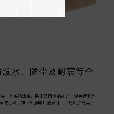
具防泼水、防尘及耐震等全
OB 封装，具备防泼水、防尘及耐震的能力，避免遭受外
全与可靠。加上即插即用的设计，可随时扩充桌上