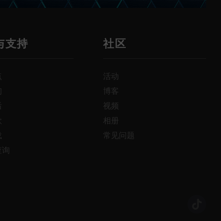
与支持
社区
点
活动
询
博客
后
视频
款
相册
载
常见问题
查询