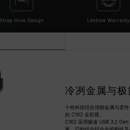
Strap Hole Design
Lifetime Warrant
冷冽金属与极
十铨科技结合强韧金属与柔性
的 C162 金彩碟。
C162 采用极速 USB 3.2 G
家。巧妙结合锌合金的刚性及