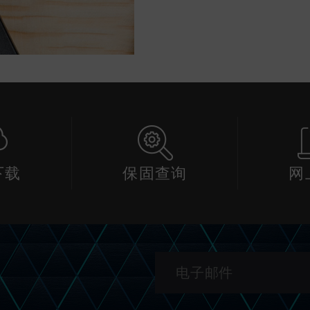
下载
保固查询
网