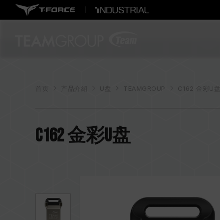
首页
产品介紹
U盘
TEAMGROUP
C162 金彩U盘
C162 金彩U盘