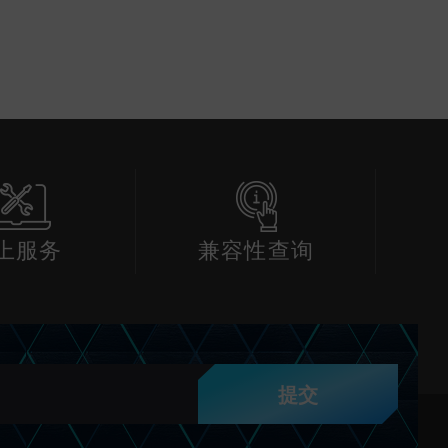
上服务
兼容性查询
提交