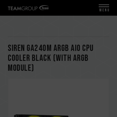
MENU
SIREN GA240M ARGB AIO CPU
Cooler Black (With ARGB
Module)