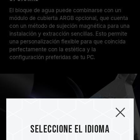
El bloque de agua puede combinarse con un
módulo de cubierta ARGB opcional, que cuenta
con un método de sujeción magnética para una
instalación y extracción sencillas. Esto permite
una personalización flexible para que coincida
perfectamente con la estética y la
configuración preferidas de tu PC.
Seleccione el idioma