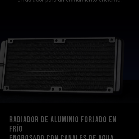
Radiador de aluminio forjado en
frío
engrosado con canales de agua