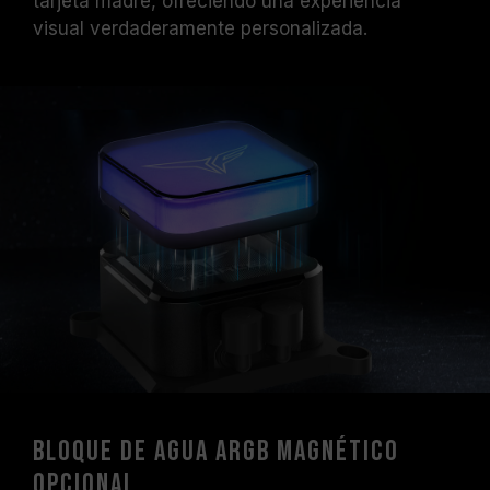
tarjeta madre, ofreciendo una experiencia
visual verdaderamente personalizada.
Bloque de agua ARGB magnético
opcional