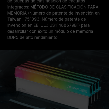
de pruebas de clasificación de circuitos
integrados: MÉTODO DE CLASIFICACIÓN PARA
MEMORIA (Número de patente de invención en
Taiwán: I751093; Número de patente de
invención en EE. UU.: US11488679B1) para
desarrollar con éxito un módulo de memoria
DDR5 de alto rendimiento.