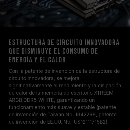
Estructura de circuito innovadora
que disminuye el consumo de
energía y el calor
Con la patente de invención de la estructura de
circuito innovadora, se mejora
significativamente el rendimiento y la disipación
de calor de la memoria de escritorio XTREEM
ARGB DDR5 WHITE, garantizando un
funcionamiento más suave y estable (patente
de invención de Taiwán No.: I842298; patente
de invención de EE.UU. No.: US12111715B2).