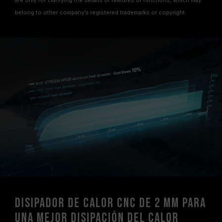
are only for clarifying the details of features or functions, which may
belong to other company’s registered trademarks or copyright.
Disipador de calor CNC de 2 mm para
una mejor disipación del calor