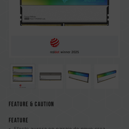
FEATURE & CAUTION
FEATURE
Efecto aurora en paisaje de nieve crea