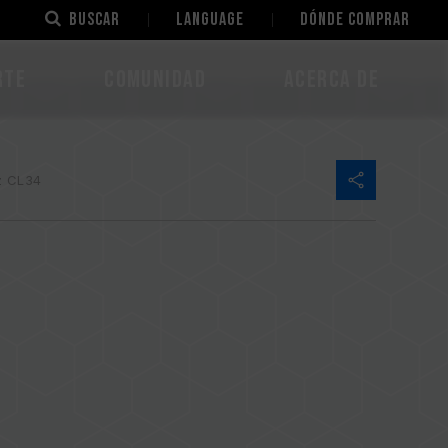
Buscar
LANGUAGE
Dónde comprar
rte
Comunidad
Acerca de
 CL34