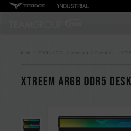
Inicio
PRODUCTOS
Memoria
Escritorio
XTRE
XTREEM ARGB DDR5 DES