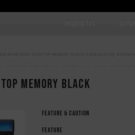
PRODUCTOS
Sopo
EM ARGB DDR5 DESKTOP MEMORY BLACK 64GB(2x32GB) 6400MHz
KTOP MEMORY BLACK
FEATURE & CAUTION
FEATURE