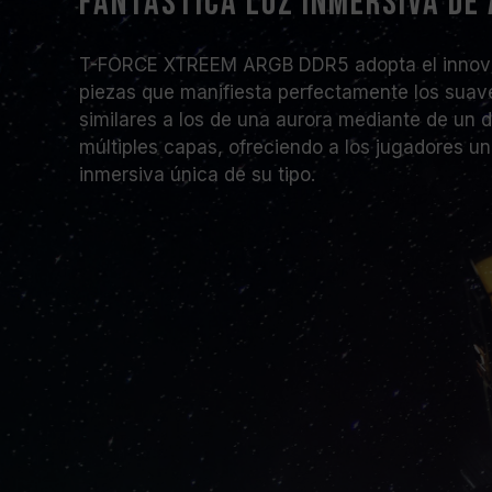
Fantástica luz inmersiva de
T-FORCE XTREEM ARGB DDR5 adopta el innovad
piezas que manifiesta perfectamente los suav
similares a los de una aurora mediante de un d
múltiples capas, ofreciendo a los jugadores un
inmersiva única de su tipo.