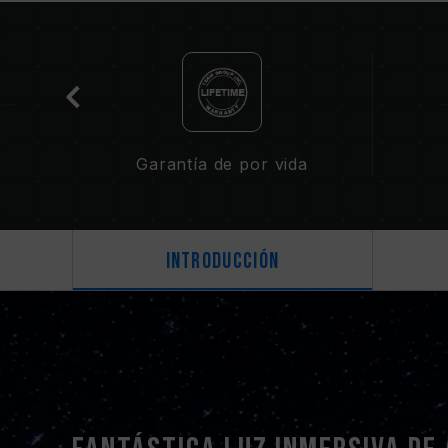
 RGB
Garantía de por vida
Introducción