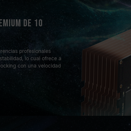
emium de 10
erencias profesionales
abilidad, lo cual ofrece a
locking con una velocidad