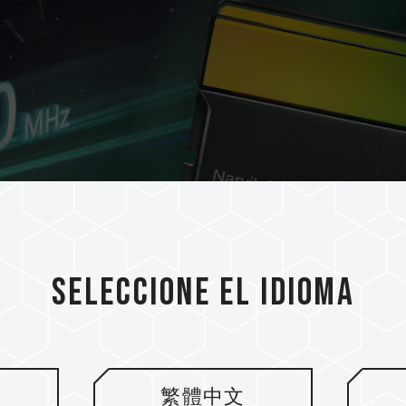
Seleccione el idioma
繁體中文