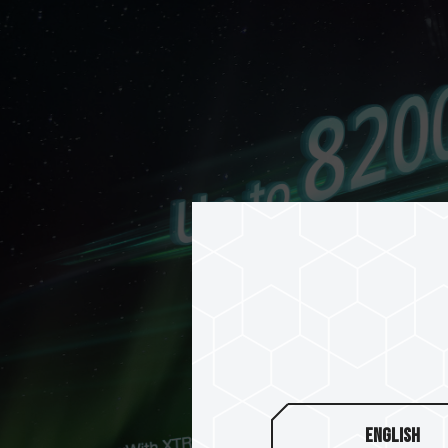
English