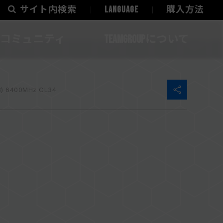
サイト内検索
LANGUAGE
購入方法
コミュニティ
TEAMGROUPについて
) 6400MHz CL34