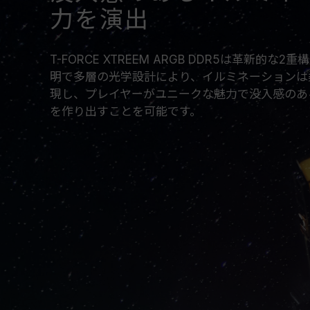
力を演出
T-FORCE XTREEM ARGB DDR5は革新的
明で多層の光学設計により、イルミネーションは
現し、プレイヤーがユニークな魅力で没入感のあ
を作り出すことを可能です。