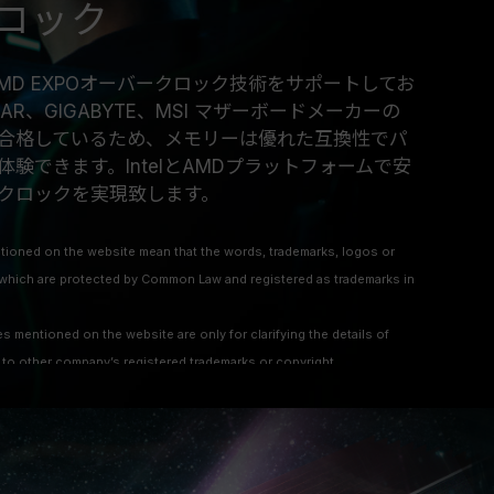
ロック
およびAMD EXPOオーバークロック技術をサポートしてお
STAR、GIGABYTE、MSI マザーボードメーカーの
合格しているため、メモリーは優れた互換性でパ
験できます。IntelとAMDプラットフォームで安
クロックを実現致します。
ioned on the website mean that the words, trademarks, logos or
hich are protected by Common Law and registered as trademarks in
 mentioned on the website are only for clarifying the details of
 to other company’s registered trademarks or copyright.