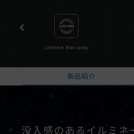
t
Lifetime Warranty
製品紹介
没入感のあるイルミネ