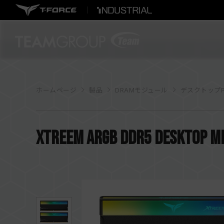
ホームページ
製品
DRAMモジュール
デスクトップP
XTREEM ARGB DDR5 DESKTOP M