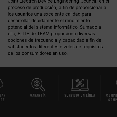
Joint Electron Device Engineering Council) en el
proceso de producción, a fin de proporcionar a
los usuarios una excelente calidad para
desarrollar debidamente el rendimiento
potencial del sistema informático. Sumado a
ello, ELITE de TEAM proporciona diversas
opciones de frecuencia y capacidad a fin de
satisfacer los diferentes niveles de requisitos
de los consumidores en uso.
gar
Garantía
Servicio en línea
Compr
are
comp