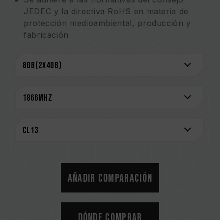
JEDEC y la directiva RoHS en materia de
protección medioambiental, producción y
fabricación
Los productos se someten a procedimientos
estrictos de prueba y verificación
Garantía de por vida
Añadir comparación
Dónde comprar