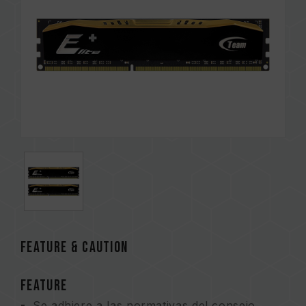
FEATURE & CAUTION
FEATURE
Se adhiere a las normativas del consejo