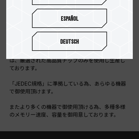
Español
Deutsch
TEAM ELITEシリーズDDR3メモリーモジュール
は、厳選された高品質チップのみを使用し生産し
ております。
「JEDEC規格」に準拠している為、あらゆる機器
で御使用頂けます。
またより多くの機器で御使用頂ける為、多種多様
のメモリー速度、容量を御用意しております。