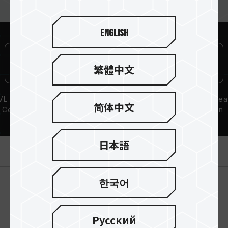
English
繁體中文
L Compatibility
Lifetime Warranty
Aluminum Hea
简体中文
Certification
Dissipation
Solution
日本語
製品紹介
한국어
Русский