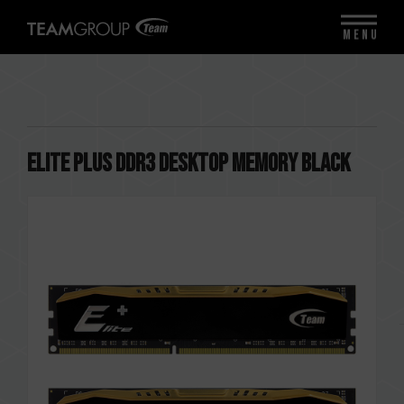
MENU
ELITE PLUS DDR3 DESKTOP MEMORY BLACK