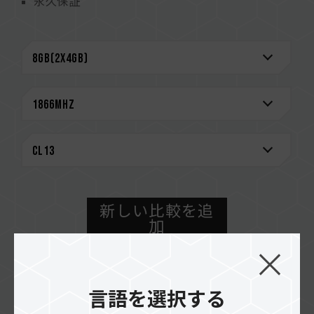
永久保証
新しい比較を追
加
購入方法
言語を選択する