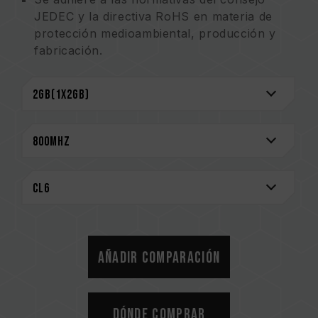
JEDEC y la directiva RoHS en materia de
protección medioambiental, producción y
fabricación.
Los productos se someten a procedimientos
estrictos de prueba y verificación.
Garantía de por vida.
Añadir comparación
Dónde comprar