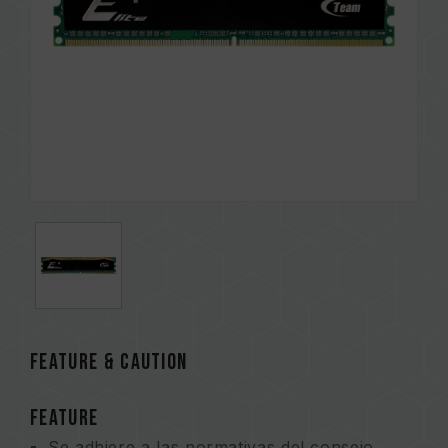
FEATURE & CAUTION
FEATURE
Se adhiere a las normativas del consejo