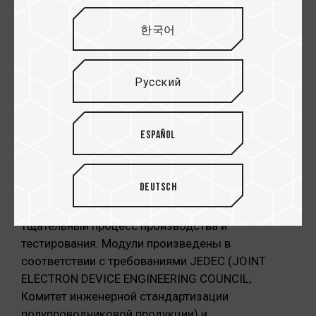
한국어
Русский
Español
Модельный ряд TEAM ELITE DDR2 остается
верным принципам качества TEAMGROUP и
Deutsch
придерживается использования
высококачественных чипов, прошедших
тщательный процесс производства и
тестирования. Модули произведены в
соответствии с требованиями JEDEC (JOINT
ELECTRON DEVICE ENGINEERING COUNCIL;
Комитет инженерной стандартизации
полупроводниковой продукции) и