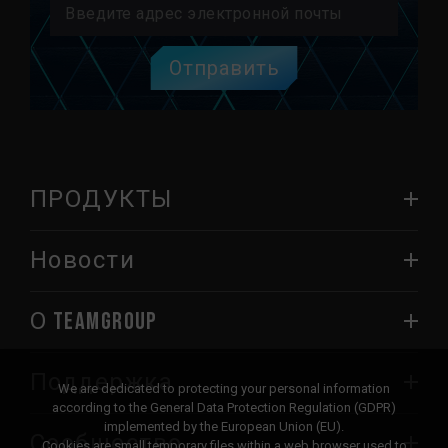
Отправить
ПРОДУКТЫ
Новости
О TEAMGROUP
Поддержка
We are dedicated to protecting your personal information
according to the General Data Protection Regulation (GDPR)
implemented by the European Union (EU).
Сообщество
Cookies are small temporary files within a web browser used to