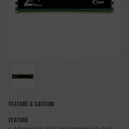
FEATURE & CAUTION
FEATURE
Adherence to JEDEC and compliance to RoHS