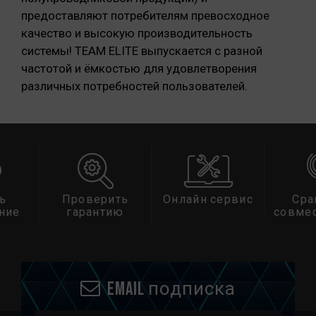
предоставляют потребителям превосходное
качество и высокую производительность
системы! TEAM ELITE выпускается с разной
частотой и ёмкостью для удовлетворения
различных потребностей пользователей.
верить
Онлайн сервис
Сравнить
рантию
совместимость
Email подписка