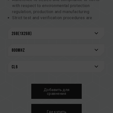
with respect to environmental protection
regulation, production and manufacturing
Strict test and verification procedures are
performed for products
Lifetime Warranty
Добавить для
сравнения
Где купить