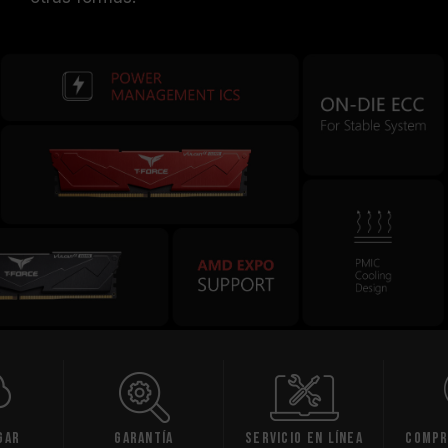
gar
Garantía
Servicio en línea
Compr