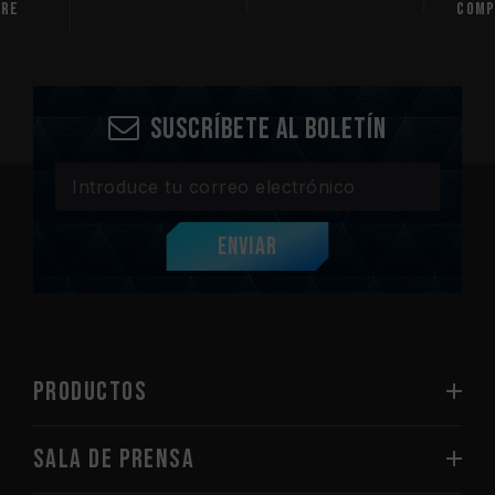
are
comp
Suscríbete al boletín
Enviar
PRODUCTOS
Sala de prensa