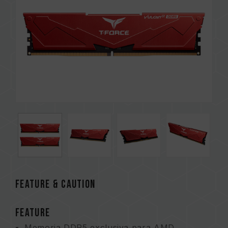
FEATURE & CAUTION
FEATURE
Memoria DDR5 exclusiva para AMD