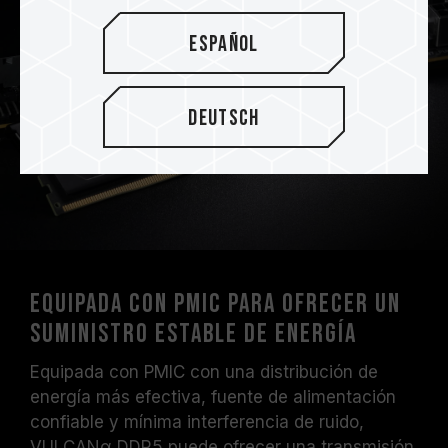
Español
Deutsch
Equipada con PMIC para ofrecer un
suministro estable de energía
Equipada con PMIC con una distribución de
energía más efectiva, fuente de alimentación
confiable y mínima interferencia de ruido,
VULCANα DDR5 puede ofrecer una transmisión