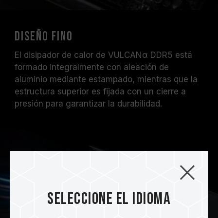
Diseño fino
El disipador de calor de VULCANα DDR5 está
formado integralmente con aleación de
aluminio mediante estampado, mientras que la
estructura superior es fijada con un cierre a
presión para garantizar la durabilidad.
Seleccione el idioma