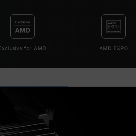
XMP 3.0(Intel) 또는 EXPO(AM
준)에 따라 기본 주파수 DDR5-480
정상적인 작동입니다.
XMP 3.0 / EXPO는 사용자가 수동
된 주파수에 도달하지 못할 수 있으며,
에 의해 제한됩니다.
오버클럭(XMP 3.0 / EXPO 설정 활
Exclusive for AMD
AMD EXPO
영향을 미칠 수 있습니다. 오버클럭으로
로 복원하시길 바랍니다.
메모리 모듈에 기재된 주파수는 달성 
못할 수 있습니다.
메인보드 및 프로세서가 해당 오버클럭 기
인하십시오. 지원되지 않을 경우, 메모
있습니다.
TEAMGROUP의 모든 메모리 모듈은
메인보드의 문제로 인한 고장은 해당 제