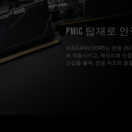
PMIC 탑재로
VULCANα DDR5는 전원 관
로 작동시키고, 메모리에 안정
간섭을 줄여, 전송 속도와 품