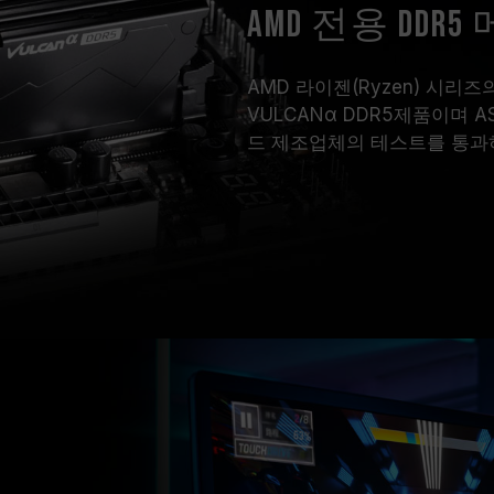
AMD 전용 DDR
AMD 라이젠(Ryzen) 시
VULCANα DDR5제품이며 ASRo
드 제조업체의 테스트를 통과