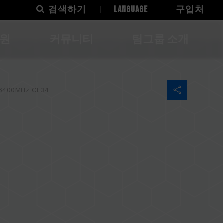
검색하기
LANGUAGE
구입처
지원
커뮤니티
팀그룹 소개
6400MHz CL34