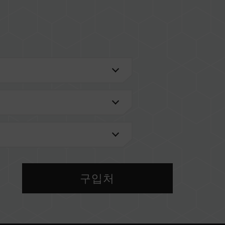
전송 환경
검색'
을 통해 확인하실 수 있습니다.
메인보드 브랜드에서 제공하는 QVL(호환성 목록)
 메모리를 혼용하지 마십시오. 각 세트의 메모리는 호
 다른 세트의 메모리를 혼용하면 시스템이 불안정해
구입처
 현재 사용되는 메인보드 BIOS 버전이 메모리 동작
IOS 설정과 메인보드, CPU의 호환성에 따라 달라