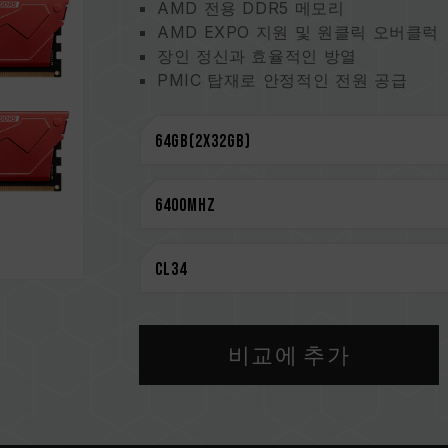
AMD 전용 DDR5 메모리
AMD EXPO 지원 및 원클릭 오버클럭
장인 정신과 효율적인 방열
PMIC 탑재로 안정적인 전원 공급
On-Die ECC 매커니즘으로 안정적인 
엄선된 고품질 IC로 최고의 경험 제공
CAUTION
호환되는 플랫폼 관련 정보는
'호환성 
메모리 제품을 구매하기 전에, 반드시 
을 참고하십시오.
용량, 주파수, 브랜드, 모델이 상이한
환성 테스트를 통해 페어링 됐습니다.
지거나 부팅되지 않을 수 있습니다.
비교에 추가
CPU 메모리 컨트롤러(IMC)의 품질과
클럭에 영향을 줄 수 있습니다.
메모리의 최종 작동 주파수는 시스템 B
집니다.