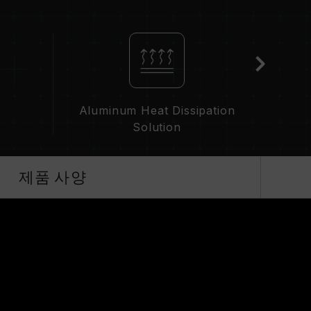
D)가 활성화되지 않은 경우, 메모리는 SPD(JEDEC 표
0 또는 그 이하로 실행됩니다. 이는 제품 결합이 아닌
으로 활성화해야 하며, 일부 메인보드나 CPU는 표기
 최종 작동 주파수는 시스템 설정 및 하드웨어 사양
성화 등)은 JEDEC 표준을 초과해, 시스템 안정성에
Aluminum Heat Dissipation
 인한 시스템 불안정이 생길 경우 BIOS 기본값으
Solution
가능한 최대 주파수이며, 모든 시스템에서 도달하지
제품 사양
술(XMP 3.0 / EXPO)을 지원하는지 반드시 확
리가 표기된 오버클럭 주파수에 도달하지 못할 수
 표준 전압 범위 내에서 테스트됩니다. 프로세서나
조사에 문의하여 A/S를 받으시길 바랍니다.