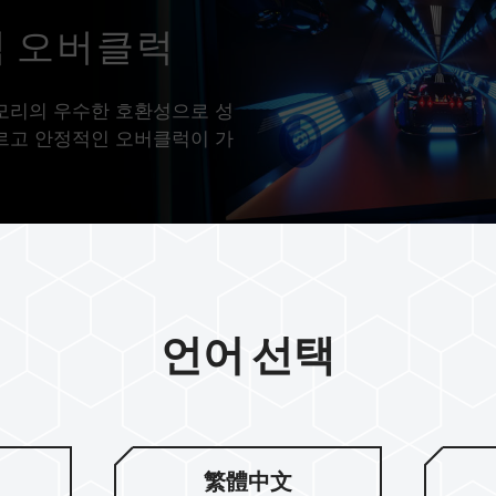
클릭 오버클럭
메모리의 우수한 호환성으로 성
빠르고 안정적인 오버클럭이 가
언어 선택
繁體中文