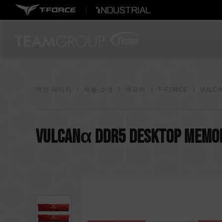
메인 페이지
제품 소개
메모리
T-FORCE
VULCA
VULCANα DDR5 DESKTOP MEMOR