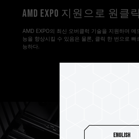
AMD EXPO 지원으로 원
AMD EXPO의 최신 오버클럭 기술을 지원하며 
능을 향상시킬 수 있음은 물론, 클릭 한 번으로 
능하다.
English