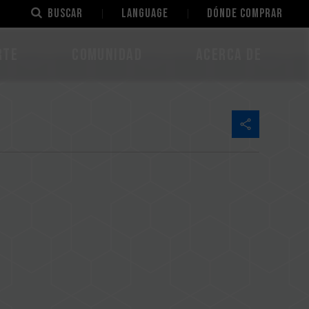
Buscar
LANGUAGE
Dónde comprar
rte
Comunidad
Acerca de