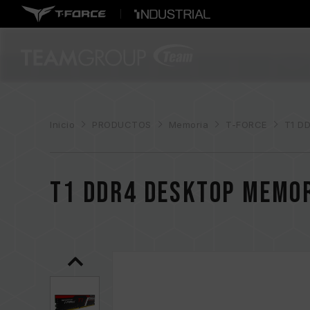
Inicio
PRODUCTOS
Memoria
T-FORCE
T1 D
T1 DDR4 DESKTOP MEMO