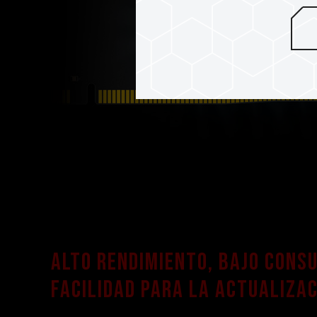
Alto rendimiento, bajo consu
facilidad para la actualiza