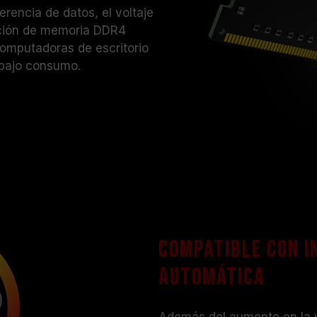
rencia de datos, el voltaje
ación de memoria DDR4
computadoras de escritorio
 bajo consumo.
Compatible con I
automática
Además del aumento en la ve