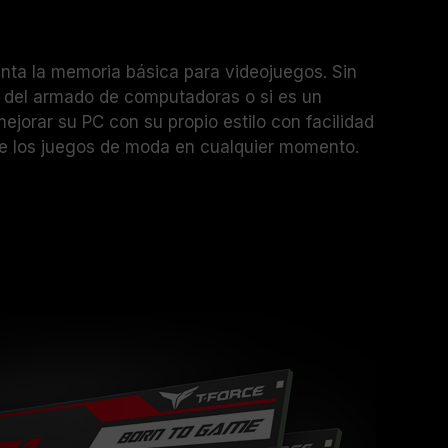
n el soporte técnico del fabricante
nta la memoria básica para videojuegos. Sin
o del armado de computadoras o si es un
ejorar su PC con su propio estilo con facilidad
r de los juegos de moda en cualquier momento.