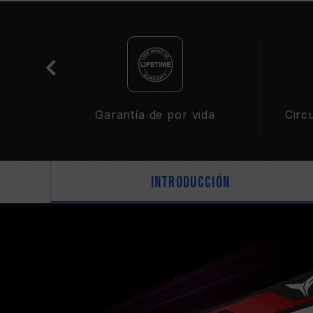
bilidad
Garantía de por vida
Circ
Introducción