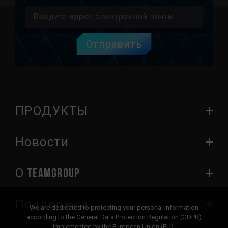
Отправить
ПРОДУКТЫ
Новости
О TEAMGROUP
Поддержка
We are dedicated to protecting your personal information
according to the General Data Protection Regulation (GDPR)
implemented by the European Union (EU).