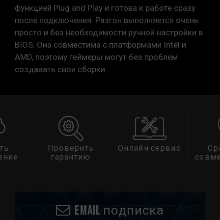
функцией Plug and Play и готова к работе сразу
после подключения. Разгон выполняется очень
просто и без необходимости ручной настройки в
BIOS. Она совместима с платформами Intel и
AMD, поэтому геймеры могут без проблем
создавать свои сборки.
ть
Проверить
Онлайн сервис
Ср
ение
гарантию
совм
Email подписка