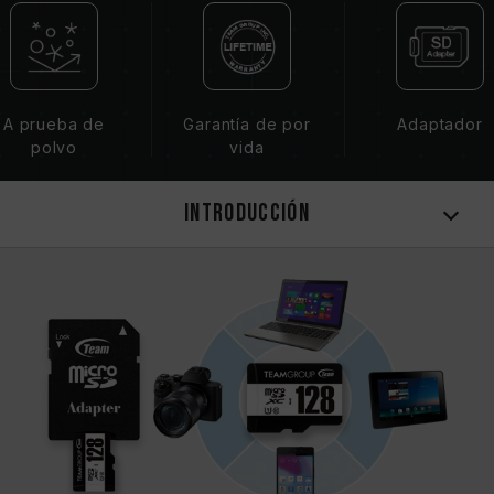
A prueba de
Garantía de por
Adaptador
polvo
vida
Introducción