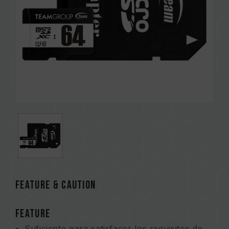
FEATURE & CAUTION
FEATURE
Suficiente para satisfacer los requisitos de