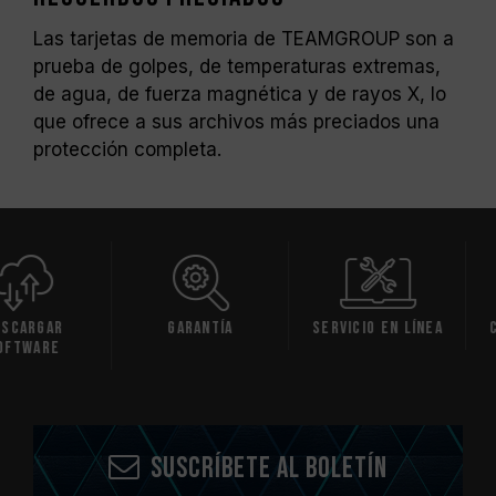
Las tarjetas de memoria de TEAMGROUP son a
prueba de golpes, de temperaturas extremas,
de agua, de fuerza magnética y de rayos X, lo
que ofrece a sus archivos más preciados una
protección completa.
gar
Garantía
Servicio en línea
Compr
are
comp
Suscríbete al boletín