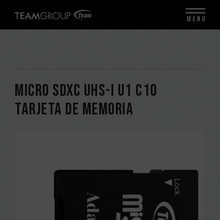
MENU
Micro SDXC UHS-I U1 C10
Tarjeta de memoria