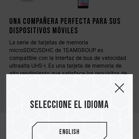
Una compañera perfecta para sus
dispositivos móviles
La serie de tarjetas de memoria
microSDXC/SDHC de TEAMGROUP es
compatible con la interfaz de bus de velocidad
ultraalta UHS-I. Es una tarjeta de memoria de
alto rendimiento que satisface los requisitos de
acceso de alta velocidad de teléfonos
inteligentes, tabletas, cámaras, drones y
cámaras de video para vehículos.
Seleccione el idioma
English