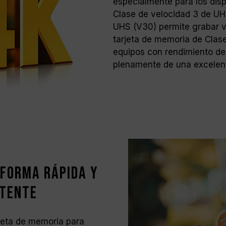
especialmente para los dis
Clase de velocidad 3 de UH
UHS (V30) permite grabar v
tarjeta de memoria de Clas
equipos con rendimiento de 
plenamente de una excelente
 forma rápida y
otente
rjeta de memoria para