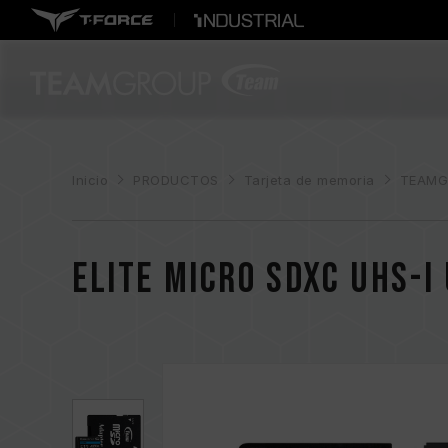
Inicio
PRODUCTOS
Tarjeta de memoria
TEAMG
ELITE Micro SDXC UHS-I