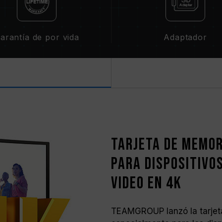
arantía de por vida
Adaptador
Tarjeta de memor
para dispositivo
video en 4K
TEAMGROUP lanzó la tarjeta