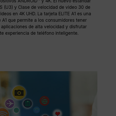
positivos ANDROID™ y 4K. El nuevo estándar
S (U3) y Clase de velocidad de video 30 de
ideos en 4K UHD. La tarjeta ELITE A1 es una
e A1 que permite a los consumidores tener
aplicaciones de alta velocidad y disfrutar
 experiencia de teléfono inteligente.