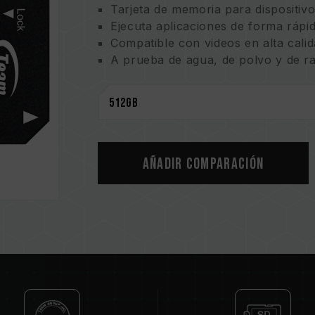
Tarjeta de memoria para dispositiv
Ejecuta aplicaciones de forma rápid
Compatible con videos en alta cali
A prueba de agua, de polvo y de r
Garantía de por vida
Añadir comparación