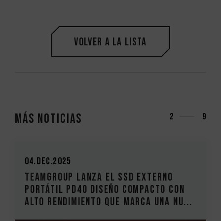
Volver a la lista
Más noticias
2
9
04.Dec.2025
TEAMGROUP lanza el SSD externo
portátil PD40 Diseño compacto con
alto rendimiento que marca una nu...