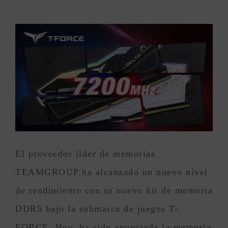
El proveedor líder de memorias
TEAMGROUP ha alcanzado un nuevo nivel
de rendimiento con su nuevo kit de memoria
DDR5 bajo la submarca de juegos T-
FORCE. Hoy, ha sido anunciada la memoria