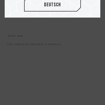
plataformas impulsan la industria.
Deutsch
【Saber más】
[1]El orden de los fabricantes es alfabético