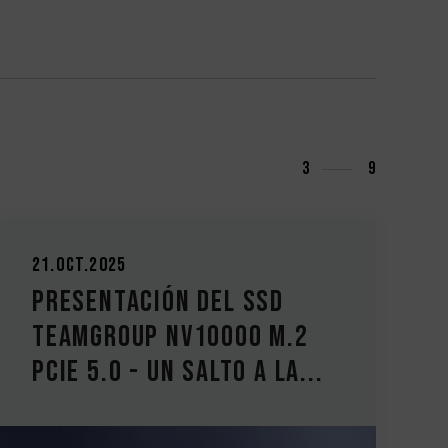
3
9
21.Oct.2025
Presentación del SSD
TEAMGROUP NV10000 M.2
PCIe 5.0 - Un salto a la...