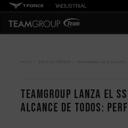
Inicio
SALA DE PRENSA
Novedades de productos
TEAMGROUP lanza el SSD
alcance de todos: per