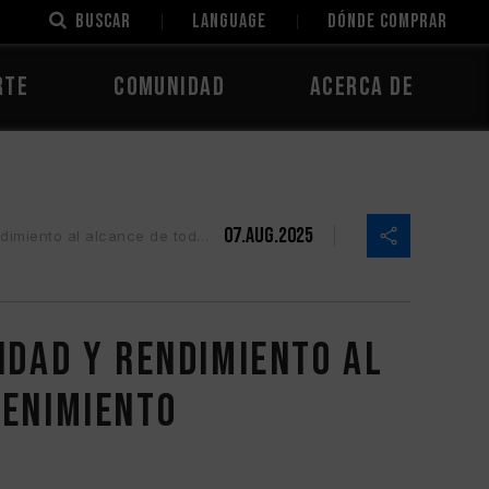
Buscar
LANGUAGE
Dónde comprar
rte
Comunidad
Acerca de
07.Aug.2025
erfecto para trabajo y entretenimiento
idad y rendimiento al
tenimiento