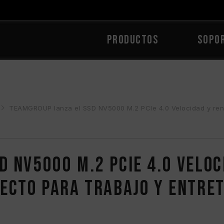
PRODUCTOS
Sopo
TEAMGROUP lanza el SSD NV5000 M.2 PCIe 4.0 Velocidad y rendimiento al alcance de todos: p
 NV5000 M.2 PCIe 4.0 Veloc
fecto para trabajo y entre