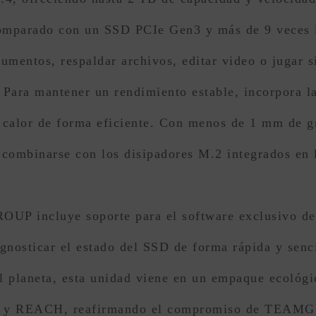
comparado con un SSD PCIe Gen3 y más de 9 veces 
cumentos, respaldar archivos, editar video o jugar 
 Para mantener un rendimiento estable, incorpora la
l calor de forma eficiente. Con menos de 1 mm de gro
 combinarse con los disipadores M.2 integrados en l
 incluye soporte para el software exclusivo de 
gnosticar el estado del SSD de forma rápida y senci
l planeta, esta unidad viene en un empaque ecológi
HS y REACH, reafirmando el compromiso de TEAMGR