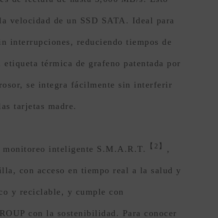
la velocidad de un SSD SATA. Ideal para
sin interrupciones, reduciendo tiempos de
 etiqueta térmica de grafeno patentada por
sor, se integra fácilmente sin interferir
as tarjetas madre.
【2】
monitoreo inteligente S.M.A.R.T.
,
lla, con acceso en tiempo real a la salud y
co y reciclable, y cumple con
OUP con la sostenibilidad. Para conocer