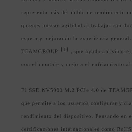
representa más del doble de rendimiento 
quienes buscan agilidad al trabajar con do
espera y mejorando la experiencia general.
【1】
TEAMGROUP
, que ayuda a disipar e
con el montaje y mejora el enfriamiento al
El SSD NV5000 M.2 PCIe 4.0 de TEAMGROUP
que permite a los usuarios configurar y dia
rendimiento del dispositivo. Pensando en e
certificaciones internacionales como Ro