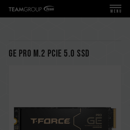
MENU
GE PRO M.2 PCIe 5.0 SSD