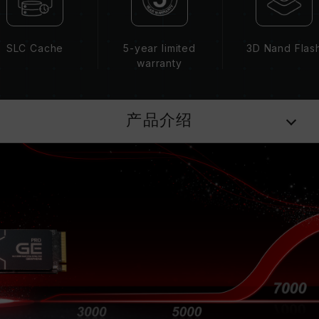
SLC Cache
5-year limited
3D Nand Flas
warranty
产品介绍