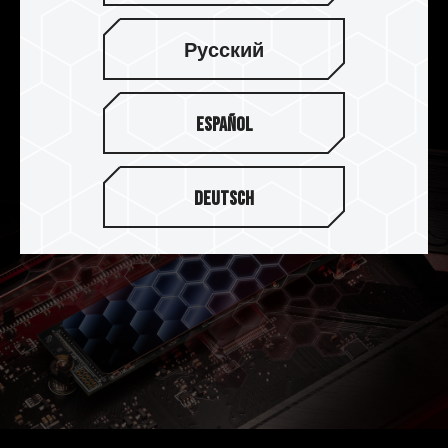
保护数据准确度，同时具有优异的效能及稳定性!
采用全新进化 4K LDPC（Low Density Parity
Русский
Check Code）技术，
帮助延长 SSD 的使用寿命。
Español
Deutsch