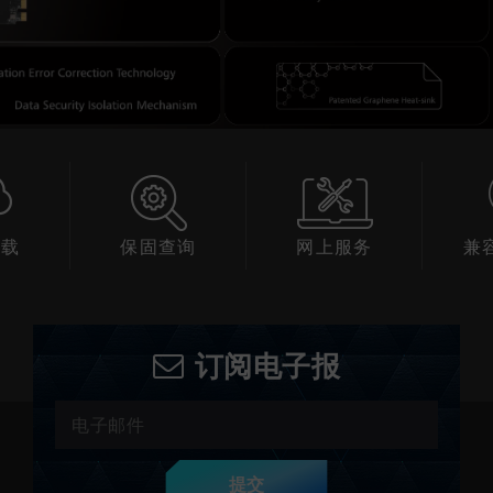
下载
保固查询
网上服务
兼
订阅电子报
提交