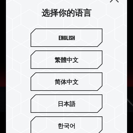
具备强化控制器的 Security Isolation 功能，
选择你的语言
让数据储存的安全性流程更加完善。
English
繁體中文
简体中文
日本語
한국어
全新进化纠错技术