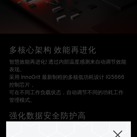
多核心架构 效能再进化
智慧效能再进化! 透过内部温度感测来自动调节效能
表现。
采用 InnoGrit 最新制程的多核低功耗设计 IG5666
控制芯片，
可在不同工作负载状态，自动调节不同的功耗工作
管理模式。
强化数据安全防护高
提供储存数据最强的隔离性，可防止固态硬盘内数
据受到外部恶意攻击！