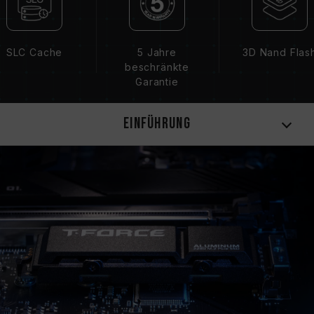
I751753)
SLC Cache
5 Jahre
3D Nand Flas
beschränkte
Garantie
Einführung