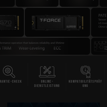
Check
Online-
Kompatibilitätsprüf
Da
Dienstleistung
ung