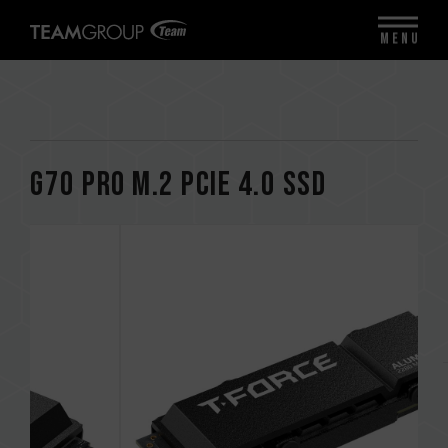
MENU
G70 PRO M.2 PCIe 4.0 SSD