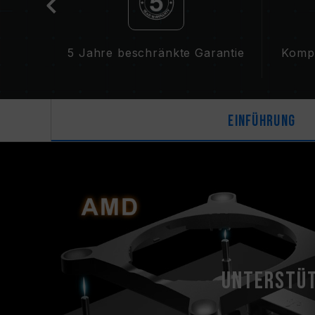
ekt
5 Jahre beschränkte Garantie
Kompa
Einführung
Unterstüt