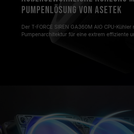
Pumpenlösung von Asetek
Der T-FORCE SIREN GA360M AIO CPU-Kühler nu
Pumpenarchitektur für eine extrem effiziente 