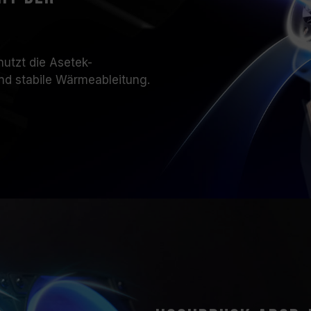
tzt die Asetek-
und stabile Wärmeableitung.