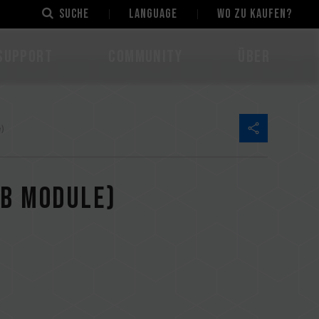
Suche
LANGUAGE
Wo zu kaufen?
Support
Community
Über
)
GB Module)