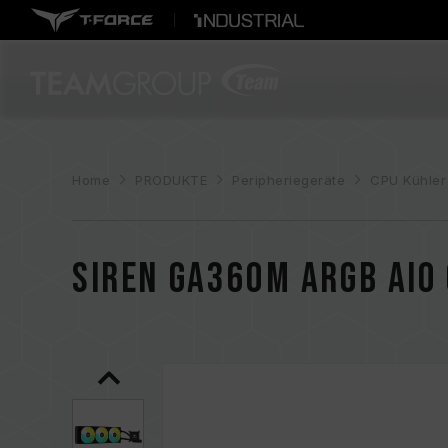
Home
PRODUKTE
Peripheriegeräte
CPU Kühler
SIREN GA360M ARGB AIO