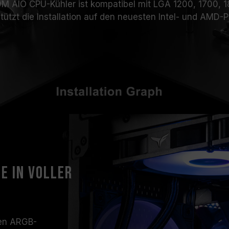
 AIO CPU-Kühler ist kompatibel mit LGA 1200, 1700, 
tützt die Installation auf den neuesten Intel- und AMD-P
e in voller
len ARGB-