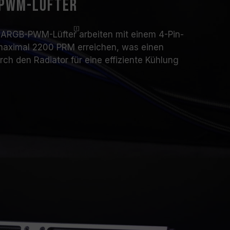
-PWM-Lüfter
en ARGB-PWM-
Lüfter
arbeiten mit einem 4-Pin-
aximal 2200 PRM erreichen, was einen
ch den Radiator für eine effiziente Kühlung