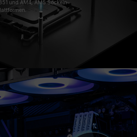
1851 und AM4, AM5 Sockeln
lattformen.