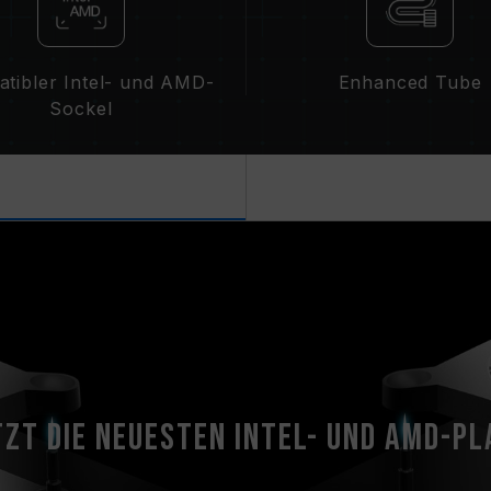
tibler Intel- und AMD-
Enhanced Tube
Sockel
zt die neuesten Intel- und AMD-P