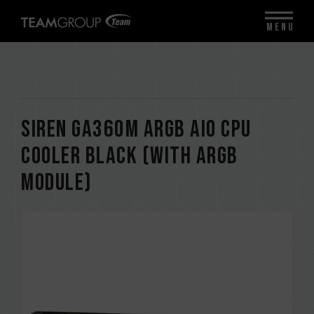
MENU
SIREN GA360M ARGB AIO CPU
Cooler Black (With ARGB
Module)