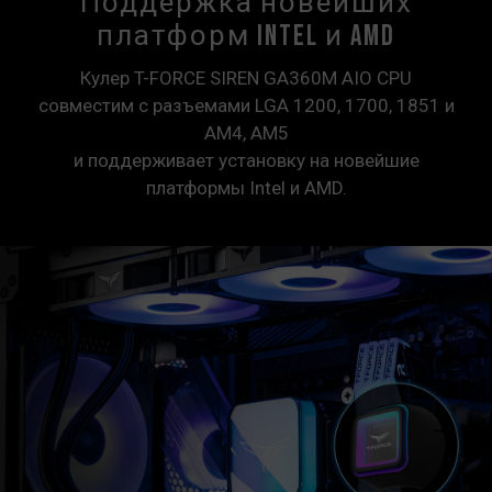
Поддержка новейших
платформ Intel и AMD
Кулер T-FORCE SIREN GA360M AIO CPU
совместим с разъемами LGA 1200, 1700, 1851 и
AM4, AM5
и поддерживает установку на новейшие
платформы Intel и AMD.