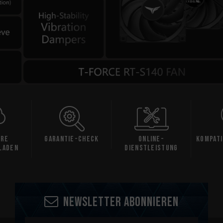
are
Garantie-Check
Online-
Kompati
laden
Dienstleistung
Newsletter abonnieren