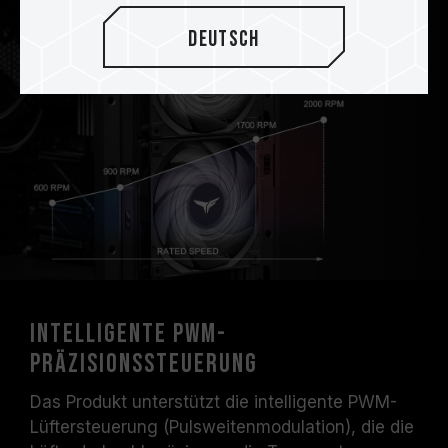
Deutsch
Intelligente PWM-
Präzisionssteuerung
Das Produkt unterstützt die intelligente PWM-
Lüftersteuerung (Pulsweitenmodulation), die die