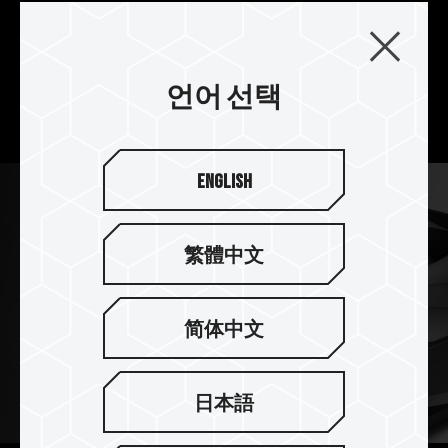
전체 구조는 최대 50,000HR의 수명의 오일 씰링
베어링을 사용하고, 완전 밀폐형 설계로 미세 이물
질 및 윤활유의 누출을 방지하고, 고속 모터가 안정
적으로 작동하고 쿨링 팬의 최상의 내구성을 발휘합
언어 선택
니다.
English
繁體中文
简体中文
日本語