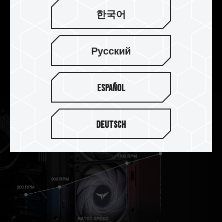
한국어
고안정성 진동 댐퍼
특수 정밀 댐핑 설계로 진동과 소음을 줄이고, 효율
Русский
적이고 조용한 작동을 장시간 유지하여 최상의 안정
성을 보장합니다.
Español
Deutsch