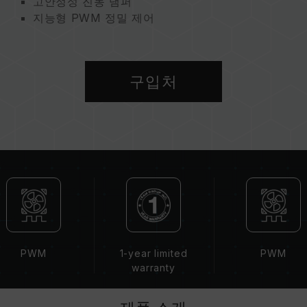
고안정성 진동 댐퍼
지능형 PWM 정밀 제어
지속 가능한 지구를 위한 친환경 제품
구입처
PWM
1-year limited
PWM
warranty