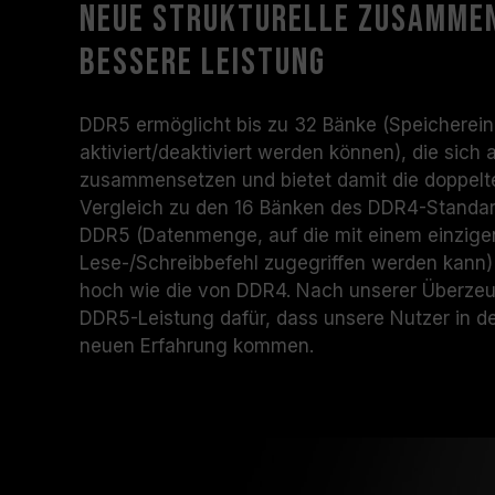
Neue strukturelle Zusamme
bessere Leistung
DDR5 ermöglicht bis zu 32 Bänke (Speichereinh
aktiviert/deaktiviert werden können), die sic
zusammensetzen und bietet damit die doppelte
Vergleich zu den 16 Bänken des DDR4-Standar
DDR5 (Datenmenge, auf die mit einem einzig
Lese-/Schreibbefehl zugegriffen werden kann) 
hoch wie die von DDR4. Nach unserer Überzeu
DDR5-Leistung dafür, dass unsere Nutzer in de
neuen Erfahrung kommen.