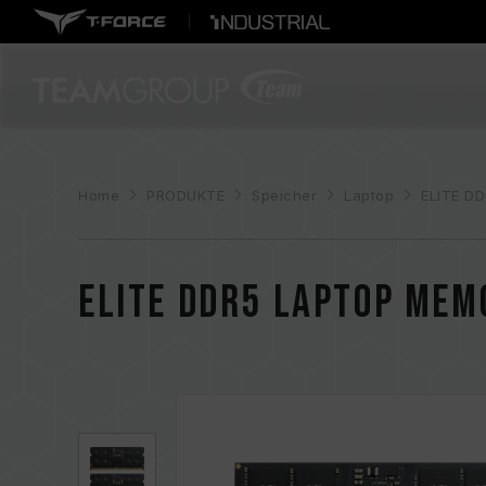
Home
PRODUKTE
Speicher
Laptop
ELITE D
ELITE DDR5 LAPTOP MEM