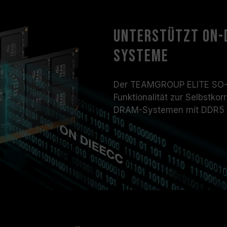
Unterstützt On-D
Systeme
Der TEAMGROUP ELITE SO-D
Funktionalität zur Selbstko
DRAM-Systemen mit DDR5 si