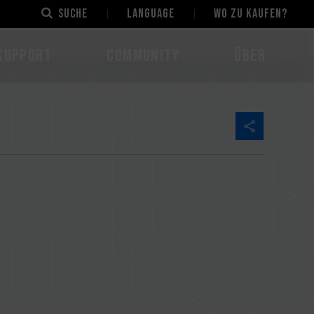
Suche
LANGUAGE
Wo zu kaufen?
Support
Community
Über