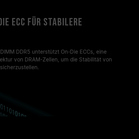
ie ECC für stabilere
IMM DDR5 unterstützt On-Die ECCs, eine
rrektur von DRAM-Zellen, um die Stabilität von
cherzustellen.