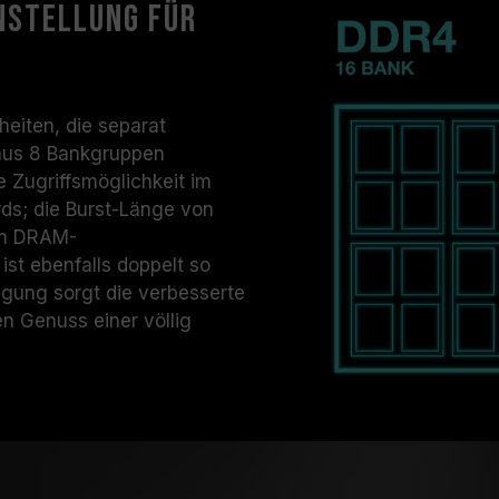
nstellung für
eiten, die separat
h aus 8 Bankgruppen
 Zugriffsmöglichkeit im
ds; die Burst-Länge von
en DRAM-
ist ebenfalls doppelt so
gung sorgt die verbesserte
n Genuss einer völlig