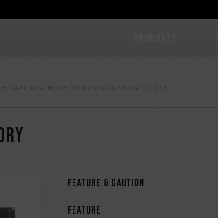
PRODUKTE
DR5 LAPTOP MEMORY 32GB(2x16GB) 5600MHz CL46
ORY
FEATURE & CAUTION
FEATURE