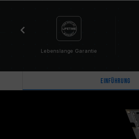
-
Lebenslange Garantie
Einführung