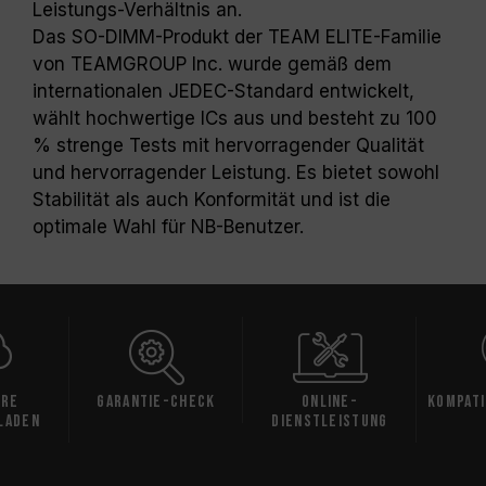
Leistungs-Verhältnis an.
Das SO-DIMM-Produkt der TEAM ELITE-Familie
von TEAMGROUP Inc. wurde gemäß dem
internationalen JEDEC-Standard entwickelt,
wählt hochwertige ICs aus und besteht zu 100
% strenge Tests mit hervorragender Qualität
und hervorragender Leistung. Es bietet sowohl
Stabilität als auch Konformität und ist die
optimale Wahl für NB-Benutzer.
are
Garantie-Check
Online-
Kompati
laden
Dienstleistung