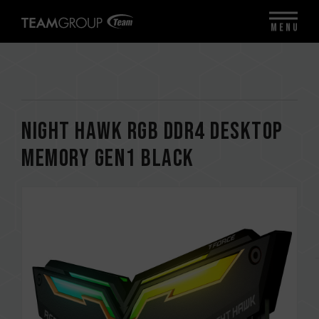
MENU
NIGHT HAWK RGB DDR4 DESKTOP
MEMORY Gen1 BLACK