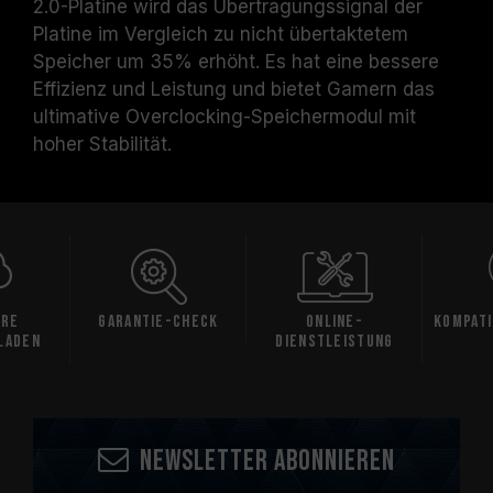
2.0-Platine wird das Übertragungssignal der
Platine im Vergleich zu nicht übertaktetem
Speicher um 35% erhöht. Es hat eine bessere
Effizienz und Leistung und bietet Gamern das
ultimative Overclocking-Speichermodul mit
hoher Stabilität.
are
Garantie-Check
Online-
Kompati
laden
Dienstleistung
Newsletter abonnieren