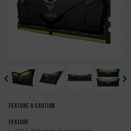
FEATURE & CAUTION
FEATURE
DDR4-RGB-Vollfarb-Lichteffekte