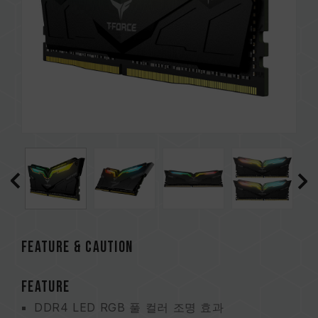
FEATURE & CAUTION
FEATURE
DDR4 LED RGB 풀 컬러 조명 효과