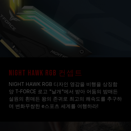
메인보드 및 프로세서가 해당 오버클럭 기술
(XMP 2.0)을 지원하는지 반드시 확인하십시오.
지원되지 않을 경우, 메모리가 표기된 오버클럭
주파수에 도달하지 못할 수 있습니다.
TEAMGROUP의 모든 메모리 모듈은 표준 전압
범위 내에서 테스트됩니다. 프로세서나 메인보드
의 문제로 인한 고장은 해당 제조사에 문의하여
A/S를 받으시길 바랍니다.
NIGHT HAWK RGB 컨셉트
NIGHT HAWK RGB 디자인 영감을 비행을 상징함
양 T-FORCE 로고 "날개"에서 받아 어둠의 밤매든
설원의 흰매든 왕의 존귀로 최고의 쾌속도를 추구하
며 변화무쌍한 e스포츠 세계를 여행하라!