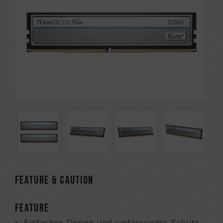
FEATURE & CAUTION
FEATURE
Einfaches Design und umfassender Schutz