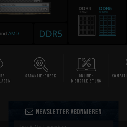
are
Garantie-Check
Online-
Kompati
laden
Dienstleistung
Newsletter abonnieren