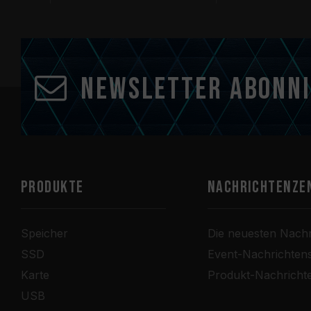
Newsletter abonn
PRODUKTE
Nachrichtenze
Speicher
Die neuesten Nachr
SSD
Event-Nachrichten
Karte
Produkt-Nachricht
USB