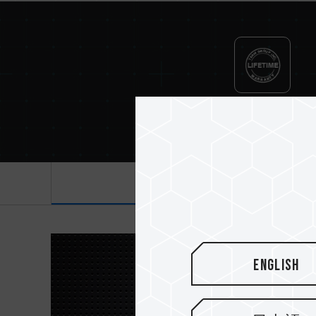
Lebenslange Garant
Einführung
English