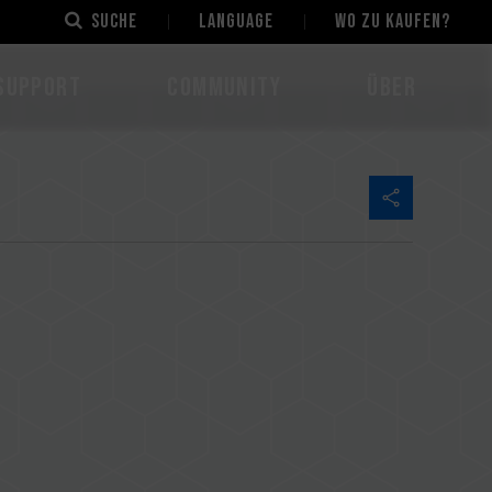
Suche
LANGUAGE
Wo zu kaufen?
Support
Community
Über