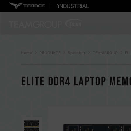
Home
PRODUKTE
Speicher
TEAMGROUP
EL
ELITE DDR4 LAPTOP MEM