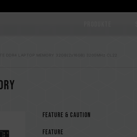
PRODUKTE
ITE DDR4 LAPTOP MEMORY 32GB(2x16GB) 3200MHz CL22
ORY
FEATURE & CAUTION
FEATURE