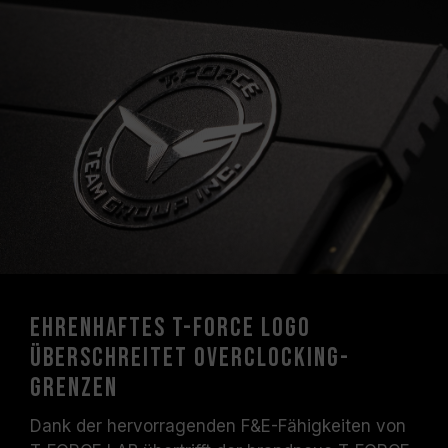
Motherboard-Herstellers.
Ehrenhaftes T-FORCE Logo
überschreitet Overclocking-
Grenzen
Dank der hervorragenden F&E-Fähigkeiten von