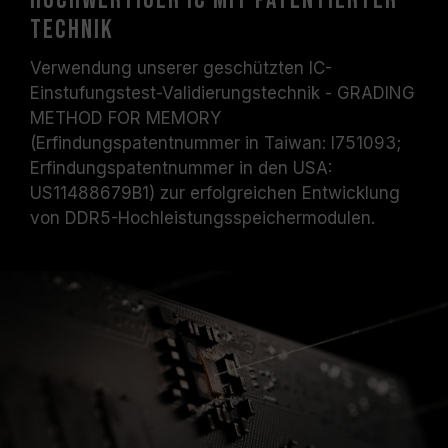
Hochwertiger IC mit patentierter
Technik
Verwendung unserer geschützten IC-
Einstufungstest-Validierungstechnik - GRADING
METHOD FOR MEMORY
(Erfindungspatentnummer in Taiwan: I751093;
Erfindungspatentnummer in den USA:
US11488679B1) zur erfolgreichen Entwicklung
von DDR5-Hochleistungsspeichermodulen.