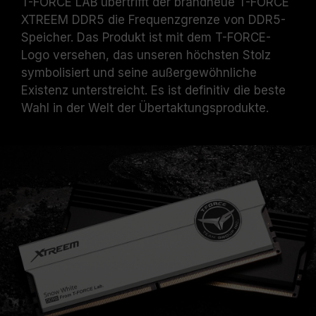
T-FORCE LAB übertrifft der brandneue T-FORCE
XTREEM DDR5 die Frequenzgrenze von DDR5-
Speicher. Das Produkt ist mit dem T-FORCE-
Logo versehen, das unseren höchsten Stolz
symbolisiert und seine außergewöhnliche
Existenz unterstreicht. Es ist definitiv die beste
Wahl in der Welt der Übertaktungsprodukte.