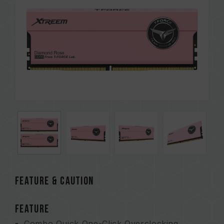
FEATURE & CAUTION
FEATURE
Combo Quick One-Click Overclocking