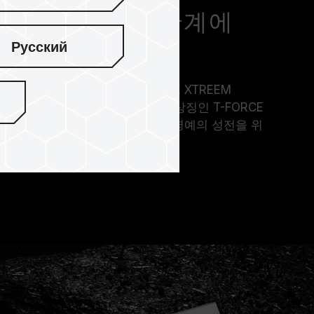
고와 함께 오버클럭 한계에
Русский
D 역량으로 새롭게 탄생한 T-FORCE XTREEM
수의 한계를 뛰어넘고, 영광스러운 상징인 T-FORCE
적인 면모를 자랑하며, 오버클럭 명예의 성전을 위