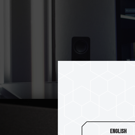
English