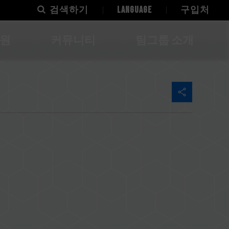
검색하기
LANGUAGE
구입처
지원
커뮤니티
팀그룹 소개