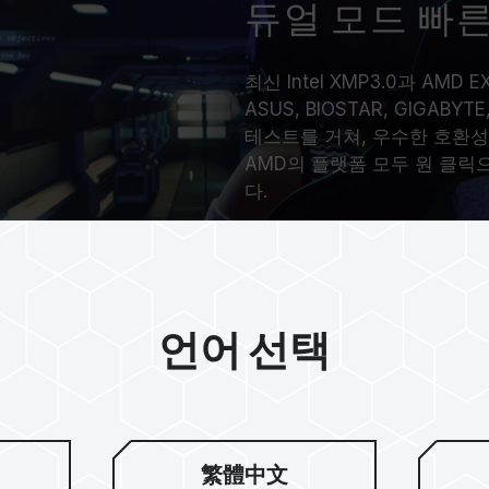
듀얼 모드 빠른
최신 Intel XMP3.0과 AM
ASUS, BIOSTAR, GIGA
테스트를 거쳐, 우수한 호환성으
AMD의 플랫폼 모두 원 클릭
다.
언어 선택
繁體中文