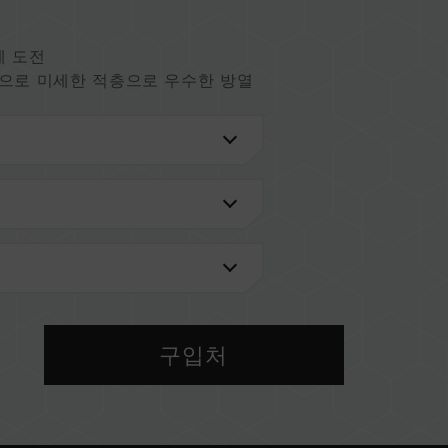
에 도전
으로 미세한 적층으로 우수한 방열
효과
효율적인 전력 운용
CC 오류 제거 메커니즘
검색'
을 통해 확인하실 수 있습니다.
메인보드 브랜드에서 제공하는 QVL(호환성 목록)
구입처
 메모리를 혼용하지 마십시오. 각 세트의 메모리는 호
 다른 세트의 메모리를 혼용하면 시스템이 불안정해
 현재 사용되는 메인보드 BIOS 버전이 메모리 동작