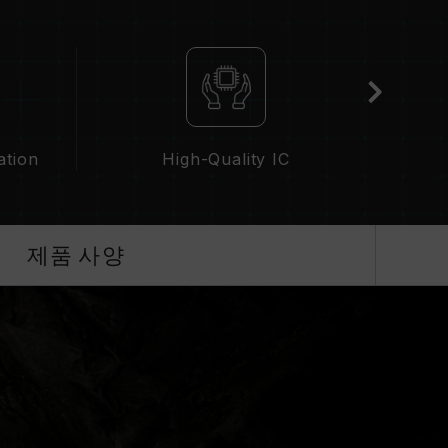
IOS 설정과 메인보드, CPU의 호환성에 따라 달라
D)가 활성화되지 않은 경우, 메모리는 SPD(JEDEC 표
0 또는 그 이하로 실행됩니다. 이는 제품 결합이 아닌
으로 활성화해야 하며, 일부 메인보드나 CPU는 표기
ation
High-Quality IC
 최종 작동 주파수는 시스템 설정 및 하드웨어 사양
성화 등)은 JEDEC 표준을 초과해, 시스템 안정성에
 인한 시스템 불안정이 생길 경우 BIOS 기본값으
제품 사양
가능한 최대 주파수이며, 모든 시스템에서 도달하지
술(XMP 3.0 / EXPO)을 지원하는지 반드시 확
리가 표기된 오버클럭 주파수에 도달하지 못할 수
 표준 전압 범위 내에서 테스트됩니다. 프로세서나
조사에 문의하여 A/S를 받으시길 바랍니다.