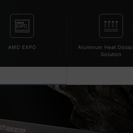
클럭에 영향을 줄 수 있습니다.
메모리의 최종 작동 주파수는 시스템 B
집니다.
XMP 3.0(Intel) 또는 EXPO(AM
준)에 따라 기본 주파수 DDR5-480
정상적인 작동입니다.
XMP 3.0 / EXPO는 사용자가 수동
AMD EXPO
Aluminum Heat Dissip
된 주파수에 도달하지 못할 수 있으며,
Solution
에 의해 제한됩니다.
오버클럭(XMP 3.0 / EXPO 설정 활
영향을 미칠 수 있습니다. 오버클럭으로
로 복원하시길 바랍니다.
메모리 모듈에 기재된 주파수는 달성 
못할 수 있습니다.
메인보드 및 프로세서가 해당 오버클럭 기
인하십시오. 지원되지 않을 경우, 메모
있습니다.
TEAMGROUP의 모든 메모리 모듈은
메인보드의 문제로 인한 고장은 해당 제