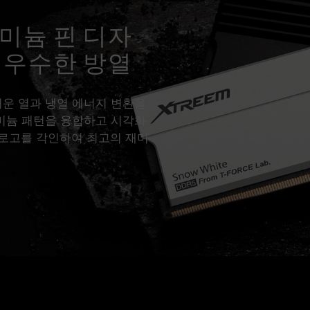
미늄 핀 디자
 우수한 방열
뜨거운 열과 냉열 에너지 변환을
루미늄 패턴을 융합하고 시각화
E 로고를 각인하여 최고의 재미