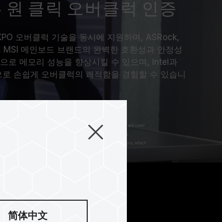
 원 클릭 오버클럭 인증
D EXPO 오버클럭 기술을 동시에 지원하며, ASRock,
BYTE, MSI 메인보드 브랜드의 완벽한 호환성과 안정성
로 메모리 성능을 향상시킬 수 있으며, Intel과
으로 손쉽게 오버클럭의 쾌적함을 경험할 수 있습니
简体中文