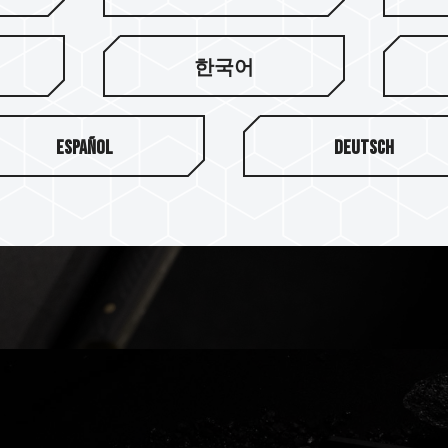
T-FORCE 로
도전
한국어
T-FORCE LAB의 우수한 R&
Español
Deutsch
DDR5는 DDR5 메모리 주파
로고 배지가 더해져 더욱 독보
한 완벽한 선택입니다.