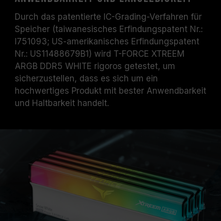
Durch das patentierte IC-Grading-Verfahren für
Speicher (taiwanesisches Erfindungspatent Nr.:
I751093; US-amerikanisches Erfindungspatent
Nr.: US11488679B1) wird T-FORCE XTREEM
ARGB DDR5 WHITE rigoros getestet, um
sicherzustellen, dass es sich um ein
hochwertiges Produkt mit bester Anwendbarkeit
und Haltbarkeit handelt.