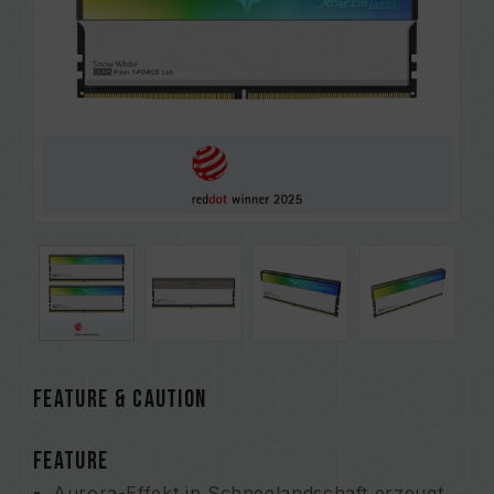
FEATURE & CAUTION
FEATURE
Aurora-Effekt in Schneelandschaft erzeugt