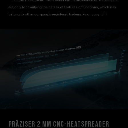
* Trademark statement: The product names mentioned on the website
are only for clarifying the details of features or functions, which may
belong to other company’s registered trademarks or copyright.
Präziser 2 mm CNC-Heatspreader