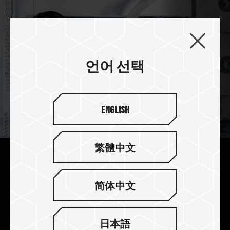
언어 선택
English
繁體中文
화이트 테마의 최고 선택
화이트 컬러의 XTREEM ARGB DDR5 WHITE는 다
简体中文
양한 화이트 장치에 잘 어울리며, ARGB와 화이트
장치를 매치하면 이상적인 아름다움을 느끼실 수 있
어, 게이밍 컴퓨터를 가장 독특한 화이트 테마로 돋
日本語