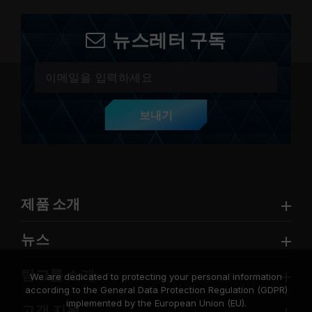
뉴스레터 구독
보내기
제품 소개
뉴스
팀그룹 소개
We are dedicated to protecting your personal information
according to the General Data Protection Regulation (GDPR)
implemented by the European Union (EU).
고객 지원