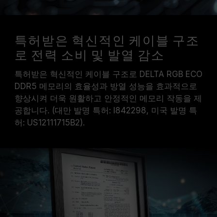
특허받은 혁신적인 케이블 구조
로 전력 소비 및 발열 감소
특허받은 혁신적인 케이블 구조로 DELTA RGB ECO
DDR5 메모리의 효율성과 방열 성능을 효과적으로
향상시켜 더욱 원활하고 안정적인 메모리 작동을 제
공합니다. (대만 발명 특허: I842298, 미국 발명 특
허: US12111715B2).