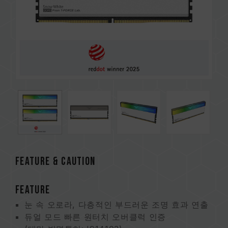
FEATURE & CAUTION
FEATURE
눈 속 오로라, 다층적인 부드러운 조명 효과 연출
듀얼 모드 빠른 원터치 오버클럭 인증