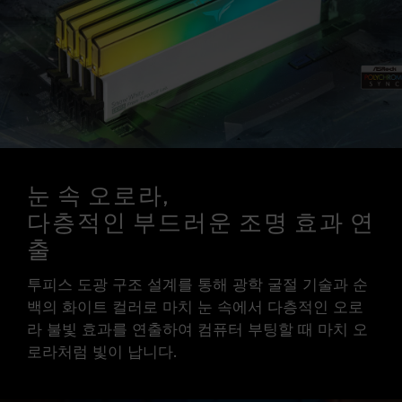
JEDEC 표준을 초과해, 시스템 안정성에 영향을
미칠 수 있습니다. 오버클럭으로 인한 시스템 불
안정이 생길 경우 BIOS 기본값으로 복원하시길
바랍니다.
메모리 모듈에 기재된 주파수는 달성 가능한 최대
주파수이며, 모든 시스템에서 도달하지 못할 수
있습니다.
메인보드 및 프로세서가 해당 오버클럭 기술
(XMP 3.0 / EXPO)을 지원하는지 반드시 확인하
눈 속 오로라,
십시오. 지원되지 않을 경우, 메모리가 표기된 오
다층적인 부드러운 조명 효과 연
버클럭 주파수에 도달하지 못할 수 있습니다.
TEAMGROUP의 모든 메모리 모듈은 표준 전압
출
범위 내에서 테스트됩니다. 프로세서나 메인보드
의 문제로 인한 고장은 해당 제조사에 문의하여
투피스 도광 구조 설계를 통해 광학 굴절 기술과 순
A/S를 받으시길 바랍니다.
백의 화이트 컬러로 마치 눈 속에서 다층적인 오로
라 불빛 효과를 연출하여 컴퓨터 부팅할 때 마치 오
로라처럼 빛이 납니다.