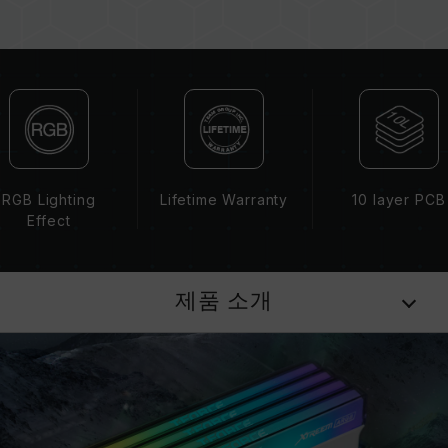
리를 혼용하면 시스템이 불안정해지거나 부팅되
지 않을 수 있습니다.
CPU 메모리 컨트롤러(IMC)의 품질과 현재 사용
되는 메인보드 BIOS 버전이 메모리 동작 클럭에
영향을 줄 수 있습니다.
메모리의 최종 작동 주파수는 시스템 BIOS 설정
과 메인보드, CPU의 호환성에 따라 달라집니다.
XMP 3.0(Intel) 또는 EXPO(AMD)가 활성화되지
RGB Lighting
Lifetime Warranty
10 layer PCB
않은 경우, 메모리는 SPD(JEDEC 표준)에 따라
Effect
기본 주파수 DDR5-4800 또는 그 이하로 실행됩
니다. 이는 제품 결합이 아닌 정상적인 작동입니
다.
제품 소개
XMP 3.0 / EXPO는 사용자가 수동으로 활성화해
야 하며, 일부 메인보드나 CPU는 표기된 주파수
에 도달하지 못할 수 있으며, 최종 작동 주파수는
시스템 설정 및 하드웨어 사양에 의해 제한됩니
다.
오버클럭(XMP 3.0 / EXPO 설정 활성화 등)은