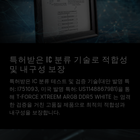
특허받은 IC 분류 기술로 적합성
및 내구성 보장
특허받은 IC 분류 테스트 및 검증 기술(대만 발명 특
허: I751093, 미국 발명 특허: US11488679B1)을 통
해 T-FORCE XTREEM ARGB DDR5 WHITE 는 엄격
한 검증을 거친 고품질 제품으로 최적의 적합성과
내구성을 보장합니다.