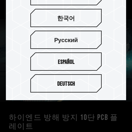
보여줍니다.
한국어
Русский
Español
Deutsch
하이엔드 방해 방지 10단 PCB 플
레이트