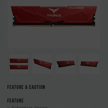
FEATURE & CAUTION
FEATURE
Schnittiges Design