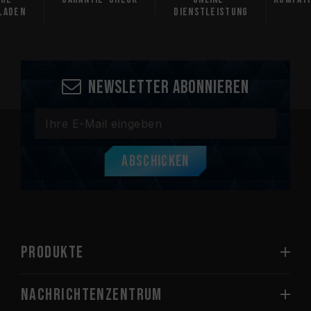
laden
Dienstleistung
Newsletter abonnieren
Abschicken
PRODUKTE
Nachrichtenzentrum