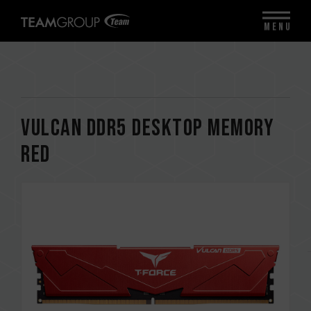
MENU
VULCAN DDR5 DESKTOP MEMORY
RED