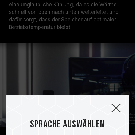
eine unglaubliche Kühlung, da es die Wärme
schnell von oben nach unten weiterleitet und
dafür sorgt, dass der Speicher auf optimaler
Betriebstemperatur bleibt.
Sprache auswählen