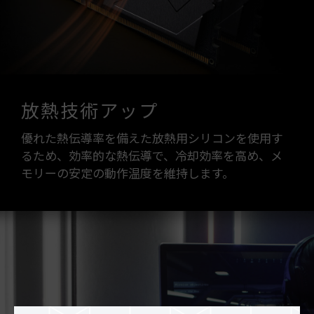
放熱技術アップ
優れた熱伝導率を備えた放熱用シリコンを使用す
るため、効率的な熱伝導で、冷却効率を高め、メ
モリーの安定の動作温度を維持します。