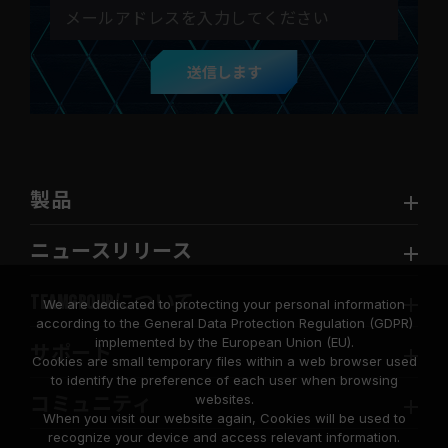
送信します
製品
ニュースリリース
TEAMGROUPについて
We are dedicated to protecting your personal information
according to the General Data Protection Regulation (GDPR)
implemented by the European Union (EU).
サポート
Cookies are small temporary files within a web browser used
to identify the preference of each user when browsing
websites.
コミュニティ
When you visit our website again, Cookies will be used to
recognize your device and access relevant information.