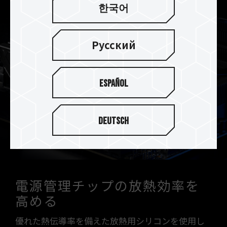
한국어
Русский
Español
Deutsch
電源管理チップの放熱効率を
高める
優れた熱伝導率を備えた放熱用シリコンを使用し