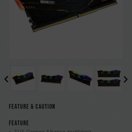
FEATURE & CAUTION
FEATURE
TUF Gaming Alliance zertifiziert