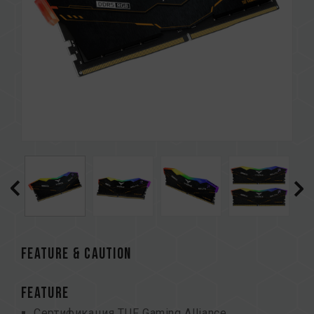
FEATURE & CAUTION
FEATURE
Сертификация TUF Gaming Alliance