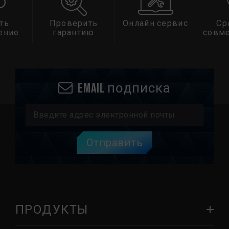
ть
Проверить
Онлайн сервис
Ср
ение
гарантию
совм
Email подписка
Отправить
ПРОДУКТЫ