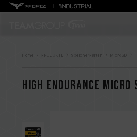
Home
PRODUKTE
Speicherkarten
MicroSD
High Endurance Micro 