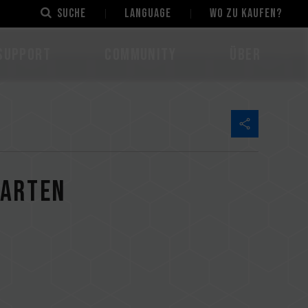
Suche
LANGUAGE
Wo zu kaufen?
Support
Community
Über
karten