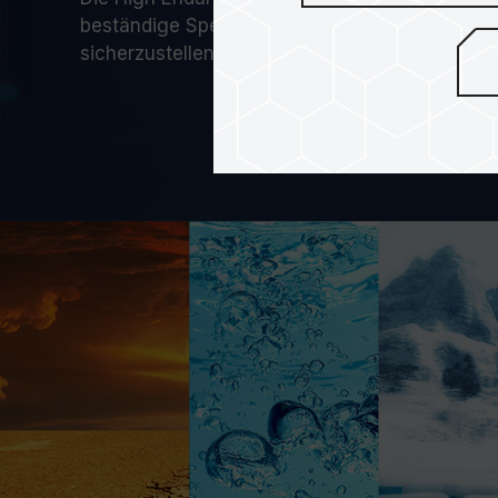
beständige Speicherleistung über einen lange
sicherzustellen, dass jedes einzelne Bild aufge