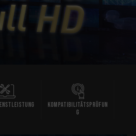
ienstleistung
Kompatibilitätsprüfun
g