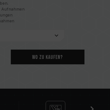
ben.
te Aufnahmen
ngungen
fnahmen
n & Langlebigkeit
Wo zu kaufen?