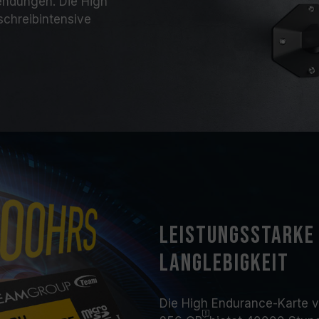
endungen. Die High
schreibintensive
Leistungsstarke
Langlebigkeit
Die High Endurance-Karte v