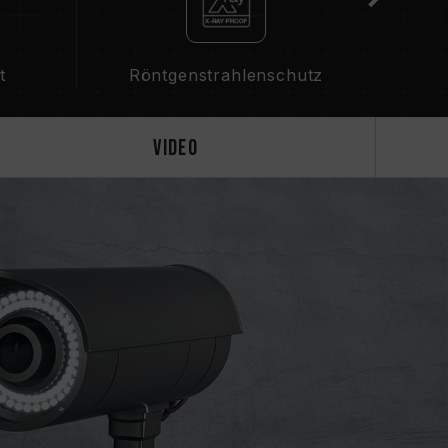
t
Röntgenstrahlenschutz
Video