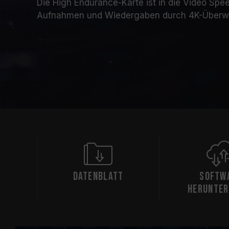
Die High Endurance-Karte ist in die Video Spee
Aufnahmen und Wiedergaben durch 4K-Überwa
Datenblatt
Softw
herunter