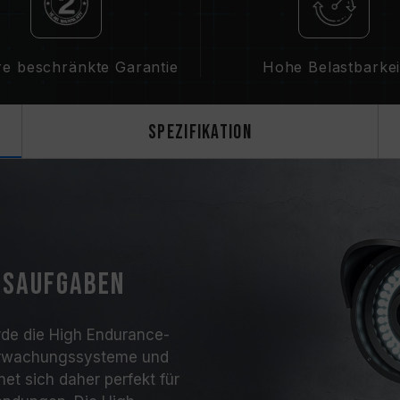
re beschränkte Garantie
Hohe Belastbarkei
Spezifikation
gsaufgaben
de die High Endurance-
erwachungssysteme und
et sich daher perfekt für