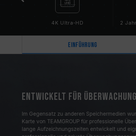
4K Ultra-HD
2 Jah
Einführung
Entwickelt für Überwachun
Im Gegensatz zu anderen Speichermedien wur
Karte von TEAMGROUP für professionelle Üb
lange Aufzeichnungszeiten entwickelt und eign