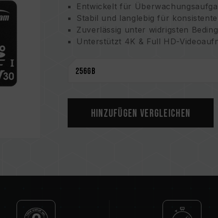
Entwickelt für Überwachungsaufga
Stabil und langlebig für konsisten
Zuverlässig unter widrigsten Bedi
Unterstützt 4K & Full HD-Videoau
Leistungsstarke Speicherkapazitäte
Hinzufügen Vergleichen