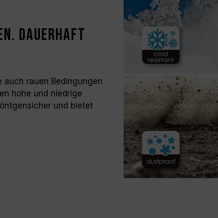
en. Dauerhaft
die auch rauen Bedingungen
gen hohe und niedrige
öntgensicher und bietet