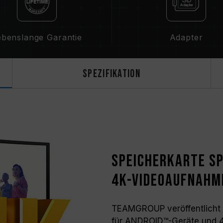
ebenslange Garantie
Adapter
Spezifikation
Speicherkarte sp
4K-Videoaufnahm
TEAMGROUP veröffentlicht di
für ANDROID™-Geräte und 4