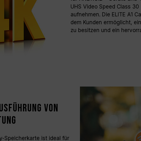
UHS Video Speed Class 30 
aufnehmen. Die ELITE A1 Car
dem Kunden ermöglicht, ei
zu besitzen und ein hervor
Ausführung von
tung
y-Speicherkarte ist ideal für