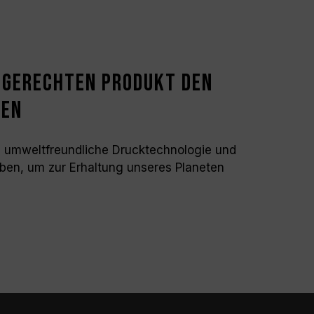
tgerechten Produkt den
ren
ne umweltfreundliche Drucktechnologie und
ben, um zur Erhaltung unseres Planeten