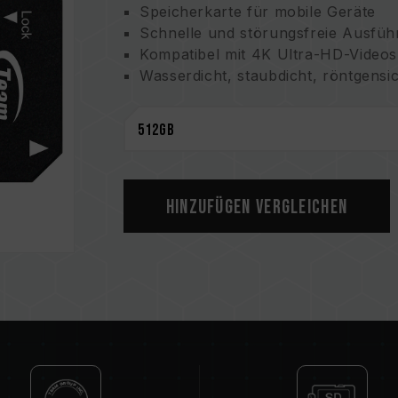
Speicherkarte für mobile Geräte
Schnelle und störungsfreie Ausf
Kompatibel mit 4K Ultra-HD-Videos 
Wasserdicht, staubdicht, röntgensi
Lebenslange Garantie
Hinzufügen Vergleichen