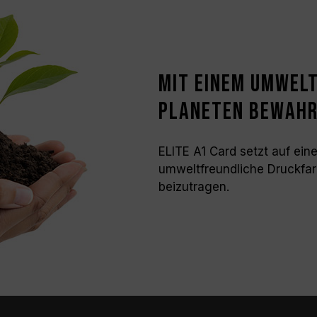
Mit einem umwel
Planeten bewah
ELITE A1 Card setzt auf ei
umweltfreundliche Druckfar
beizutragen.