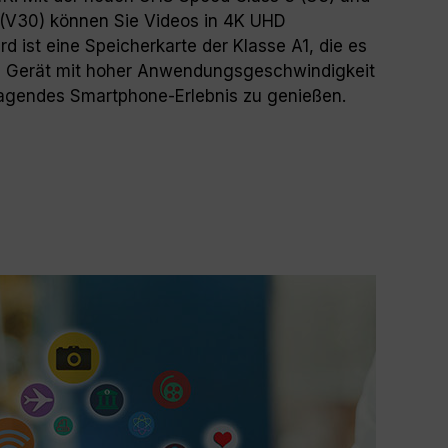
(V30) können Sie Videos in 4K UHD
d ist eine Speicherkarte der Klasse A1, die es
n Gerät mit hoher Anwendungsgeschwindigkeit
ragendes Smartphone-Erlebnis zu genießen.