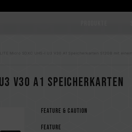
PRODUKTE
LITE Micro SDXC UHS-I U3 V30 A1 Speicherkarten 512GB mit eine
 U3 V30 A1 Speicherkarten
FEATURE & CAUTION
FEATURE