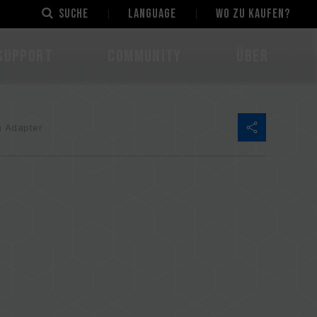
Suche
LANGUAGE
Wo zu kaufen?
Support
Community
Über
m Adapter