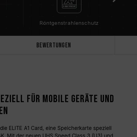
Röntgenstrahlenschutz
Bewertungen
eziell für mobile Geräte und
en
e ELITE A1 Card, eine Speicherkarte speziell
K. Mit der neuen UHS Speed Class 3 (U3) und