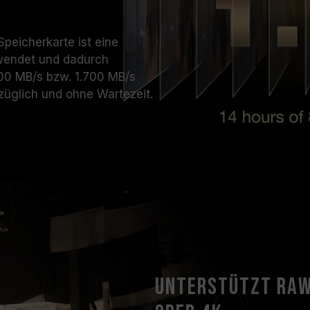
peicherkarte ist eine
rwendet und dadurch
00 MB/s bzw. 1.700 MB/s
züglich und ohne Wartezeit.
Unterstützt RAW-