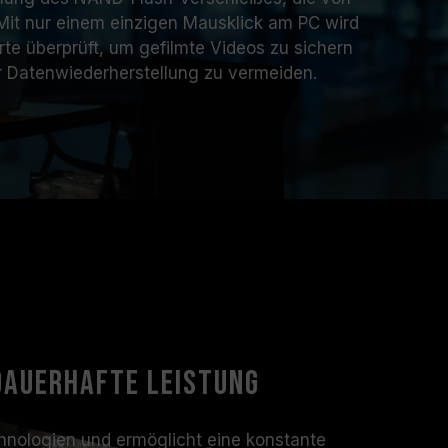
. Mit nur einem einzigen Mausklick am PC wird
te überprüft, um gefilmte Videos zu sichern
r Datenwiederherstellung zu vermeiden.
dauerhafte Leistung
hnologien und ermöglicht eine konstante