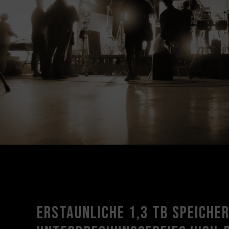
Erstaunliche 1,3 TB Speiche