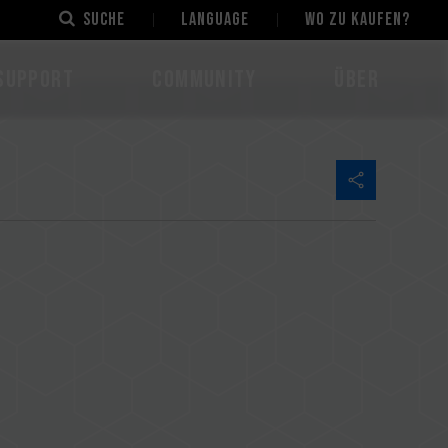
Suche
LANGUAGE
Wo zu kaufen?
Support
Community
Über