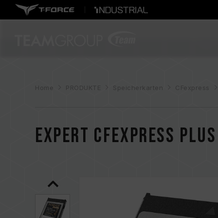
Home
PRODUKTE
Speicherkarten
CFexpress
EXPERT CFexpress Plus