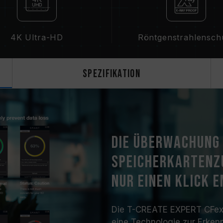
4K Ultra-HD
Röntgenstrahlensch
Spezifikation
Die Überwachung
Speicherkartenzu
nur einen Klick 
Die T-CREATE EXPERT CFexp
eine Technologie zur Erken