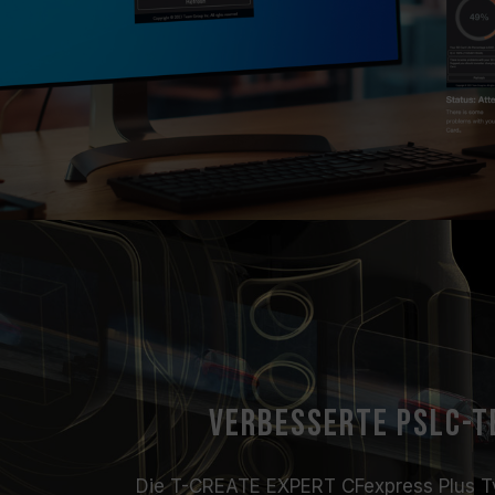
Verbesserte pSLC-T
Die T-CREATE EXPERT CFexpress Plus Typ