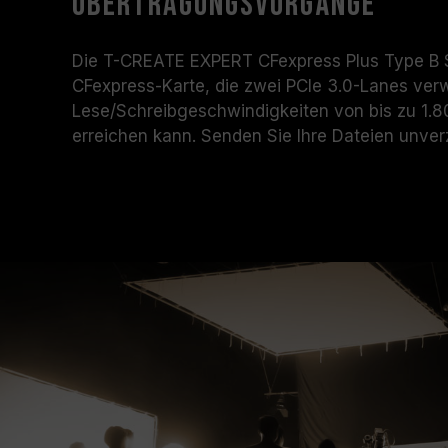
Übertragungsvorgänge
Die T-CREATE EXPERT CFexpress Plus Type B S
CFexpress-Karte, die zwei PCIe 3.0-Lanes ve
Lese/Schreibgeschwindigkeiten von bis zu 1.8
erreichen kann. Senden Sie Ihre Dateien unver