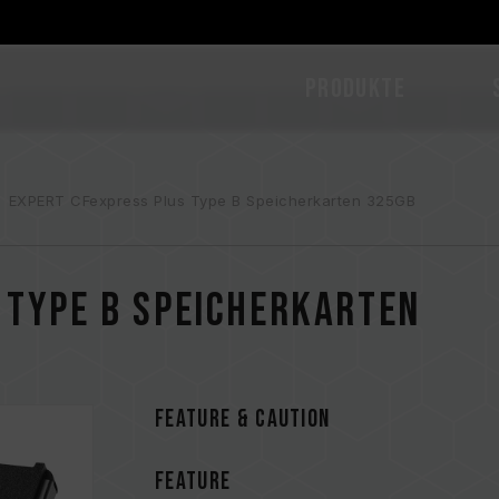
PRODUKTE
EXPERT CFexpress Plus Type B Speicherkarten 325GB
 Type B Speicherkarten
FEATURE & CAUTION
FEATURE