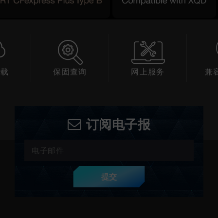
下载
保固查询
网上服务
兼
订阅电子报
提交