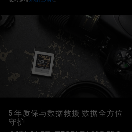
5 年质保与数据救援 数据全方位
守护