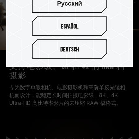
Русский
Español
Deutsch
支持电影级、8K 和 4K 的 RAW 档
摄影
专为数字单眼相机、电影摄影机和高阶单反光镜相
机而设计，能稳定长时间拍摄电影级、8K、4K
Ultra-HD 高比特率影片的未压缩 RAW 檔格式。