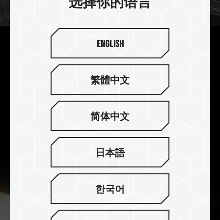
选择你的语言
English
优异读取写入速度 光速传输体
验
繁體中文
T-CREATE EXPERT CFexpress Plus Type B 存储
卡为 CFexpress 标准，透过 PCIe 3.0 x2 接口传
输，
简体中文
读取写入速度可高达 1,800MB/s 与 1,700MB/s；创
作档案的传输瞬间完成，无需任何等待。
日本語
한국어