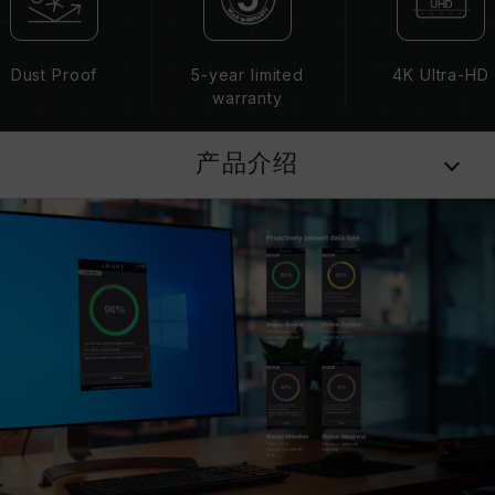
Dust Proof
5-year limited
4K Ultra-HD
warranty
产品介绍