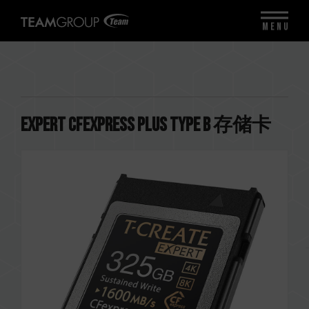
MENU
EXPERT CFexpress Plus Type B 存储卡